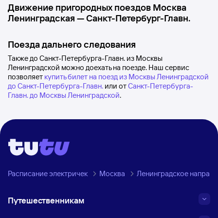
Движение пригородных поездов
Москва
Ленинградская
—
Санкт-Петербург-Главн.
Поезда дальнего следования
Также до Санкт-Петербурга-Главн. из Москвы
Ленинградской можно доехать на поезде. Наш сервис
позволяет
купить билет на поезд из Москвы Ленинградской
до Санкт-Петербурга-Главн.
или от
Санкт-Петербурга-
Главн. до Москвы Ленинградской
.
Расписание электричек
Москва
Ленинградское направ
Путешественникам