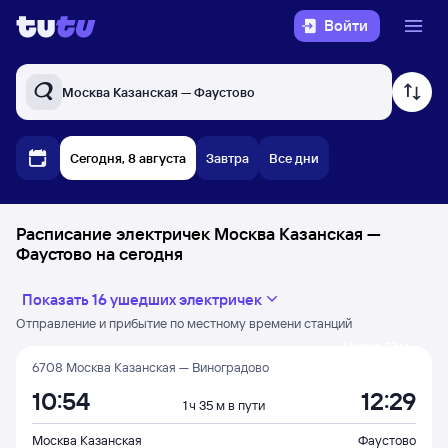
Войти
Москва Казанская — Фаустово
Сегодня, 8 августа
Завтра
Все дни
Расписание электричек Москва Казанская —
Фаустово на сегодня
Показать 16 ушедших электричек
Отправление и прибытие по местному времени станций
Через 13 м
6708 Москва Казанская — Виноградово
10:54
12:29
1 ч 35 м в пути
Москва Казанская
Фаустово