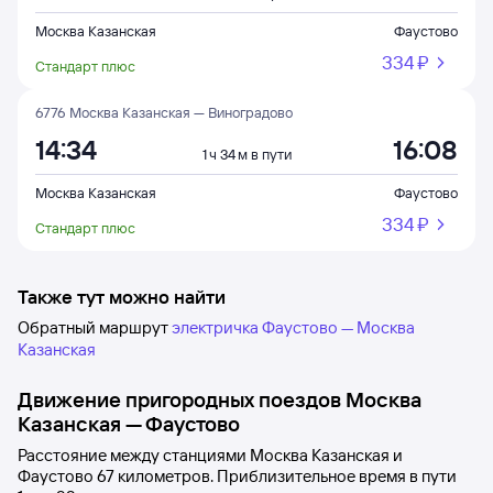
Москва Казанская
Фаустово
334 ⁠₽
Стандарт плюс
6776 Москва Казанская — Виноградово
14:34
16:08
1 ч 34 м в пути
Москва Казанская
Фаустово
334 ⁠₽
Стандарт плюс
Также тут можно найти
Обратный маршрут
электричка Фаустово — Москва
Казанская
Движение пригородных поездов
Москва
Казанская
—
Фаустово
Расстояние между станциями
Москва Казанская
и
Фаустово
67 километров. Приблизительное время в пути