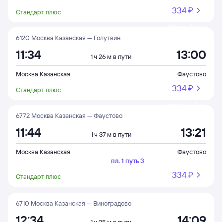
334 ⁠₽
Стандарт плюс
Через 53 м
6120 Москва Казанская — Голутвин
11:34
13:00
1 ч 26 м в пути
Москва Казанская
Фаустово
334 ⁠₽
Стандарт плюс
Через 1 ч 3 м
6772 Москва Казанская — Фаустово
11:44
13:21
1 ч 37 м в пути
Москва Казанская
Фаустово
пл. 1 путь 3
334 ⁠₽
Стандарт плюс
6710 Москва Казанская — Виноградово
12:34
14:09