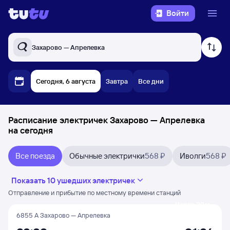
Войти
Захарово — Апрелевка
Сегодня, 6 августа
Завтра
Все дни
Расписание электричек Захарово — Апрелевка
на сегодня
Все поезда
Обычные электрички
568 ₽
Иволги
568 ₽
Показать 10 ушедших электричек
Отправление и прибытие по местному времени станций
Через 29 м
6855 А Захарово — Апрелевка