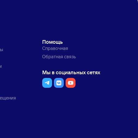
Помощь
Справочная
ты
Обратная связь
м
Мы в социальных сетях
мещения