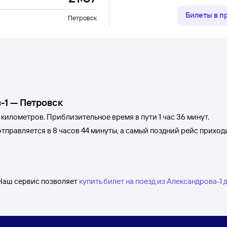
Билеты в 
Петровск
-1
—
Петровск
 километров. Приблизительное время в пути 1
час 36
минут.
тправляется в 8
часов 44
минуты, а самый поздний рейс приход
 Наш сервис позволяет
купить билет на поезд из Александрова-1