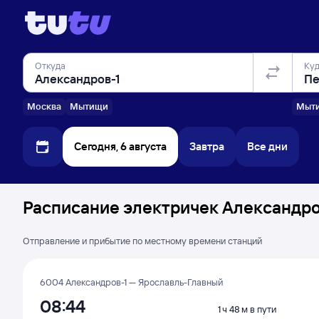
Откуда
Ку
Москва
Мытищи
Мыт
Сегодня, 6 августа
Завтра
Все дни
Расписание электричек Александров
Отправление и прибытие по местному времени станций
6004 Александров-1 — Ярославль-Главный
08:44
1 ч 48 м в пути