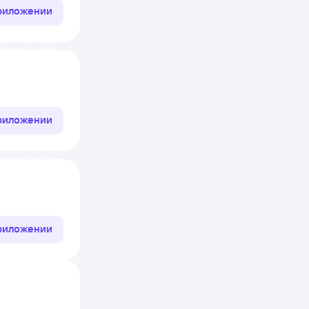
приложении
Через 7 ч 23 м
приложении
Через 10 ч 21 м
приложении