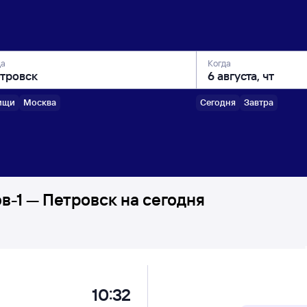
да
Когда
ищи
Москва
Сегодня
Завтра
-1 — Петровск на сегодня
10:32