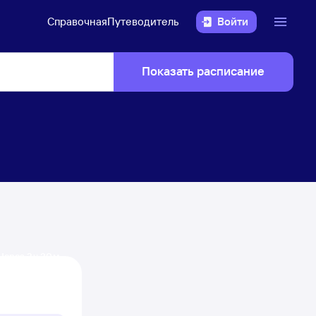
Справочная
Путеводитель
Войти
Показать расписание
Через 2 ч 30 м