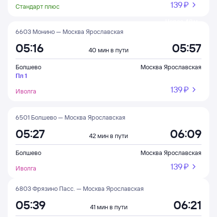
139 ⁠₽
Стандарт плюс
Через 48 м
6603 Монино — Москва Ярославская
05:16
05:57
40 мин в пути
Болшево
Москва Ярославская
Пл 1
139 ⁠₽
Иволга
6501 Болшево — Москва Ярославская
05:27
06:09
42 мин в пути
Болшево
Москва Ярославская
139 ⁠₽
Иволга
6803 Фрязино Пасс. — Москва Ярославская
05:39
06:21
41 мин в пути