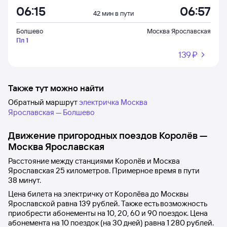
06:15
06:57
42 мин в пути
Болшево
Москва Ярославская
Пл 1
139 ⁠₽
Также тут можно найти
Обратный маршрут
электричка Москва
Ярославская — Болшево
Движение пригородных поездов
Королёв
—
Москва Ярославская
Расстояние между станциями
Королёв
и
Москва
Ярославская
25 километров. Примерное время в пути
38
минут.
Цена билета на электричку от
Королёва
до
Москвы
Ярославской
равна
139 рублей
. Также есть возможность
приобрести абонементы на 10, 20, 60 и 90 поездок. Цена
абонемента на 10 поездок (на 30 дней) равна
1
280 рублей
.