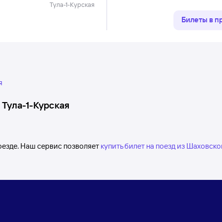
Тула-1-Курская
Билеты в 
я
—
Тула-1-Курская
оезде. Наш сервис позволяет
купить билет на поезд из Шаховско