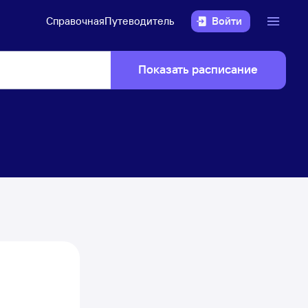
Справочная
Путеводитель
Войти
Показать расписание