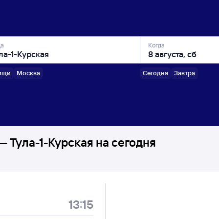
да
Когда
ищи
Москва
Сегодня
Завтра
 Тула-1-Курская на сегодня
13:15