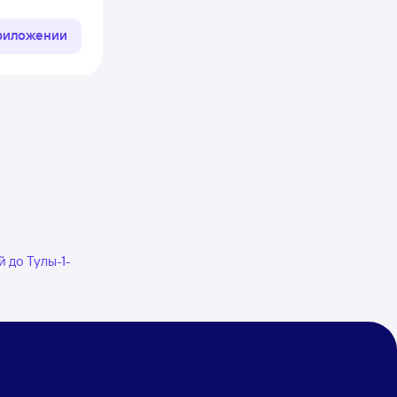
приложении
й до Тулы-1-