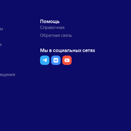
Помощь
Справочная
ты
Обратная связь
м
Мы в социальных сетях
мещения