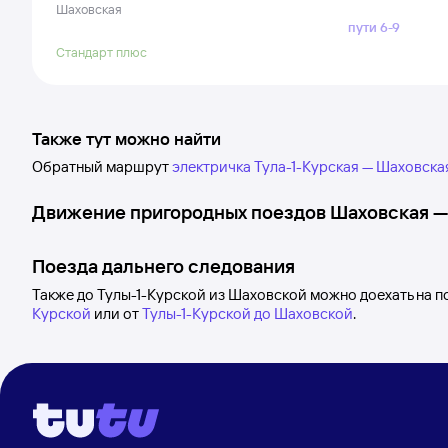
Шаховская
пути 6-9
Стандарт плюс
Также тут можно найти
Обратный маршрут
электричка Тула-1-Курская — Шаховска
Движение пригородных поездов
Шаховская
Поезда дальнего следования
Также до Тулы-1-Курской из Шаховской можно доехать на п
Курской
или от
Тулы-1-Курской до Шаховской
.