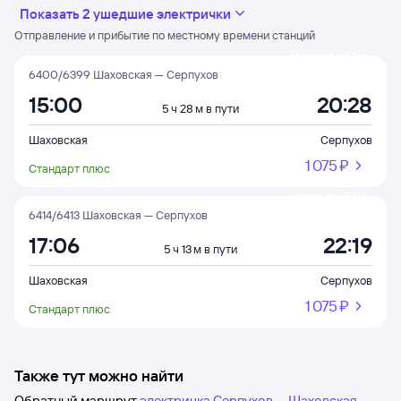
Показать 2 ушедшие электрички
Отправление и прибытие по местному времени станций
Через 6 ч 51 м
6400/6399 Шаховская — Серпухов
15:00
20:28
5 ч 28 м в пути
Шаховская
Серпухов
1 ⁠075 ⁠₽
Стандарт плюс
Через 8 ч 57 м
6414/6413 Шаховская — Серпухов
17:06
22:19
5 ч 13 м в пути
Шаховская
Серпухов
1 ⁠075 ⁠₽
Стандарт плюс
Также тут можно найти
Обратный маршрут
электричка Серпухов — Шаховская