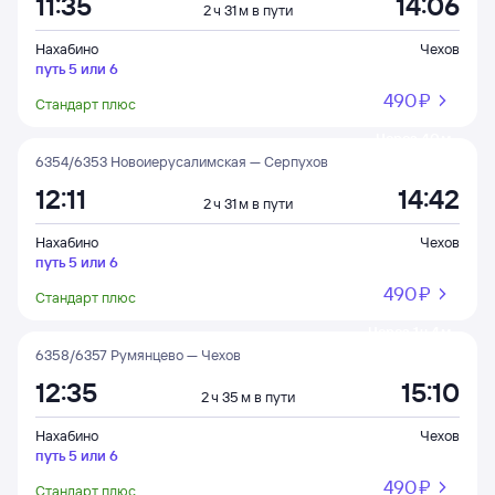
11:35
14:06
2 ч 31 м в пути
Нахабино
Чехов
путь 5 или 6
490 ⁠₽
Стандарт плюс
Через 40 м
6354/6353 Новоиерусалимская — Серпухов
12:11
14:42
2 ч 31 м в пути
Нахабино
Чехов
путь 5 или 6
490 ⁠₽
Стандарт плюс
Через 1 ч 4 м
6358/6357 Румянцево — Чехов
12:35
15:10
2 ч 35 м в пути
Нахабино
Чехов
путь 5 или 6
490 ⁠₽
Стандарт плюс