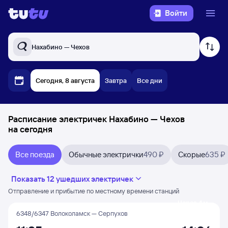
Войти
Нахабино — Чехов
Сегодня, 8 августа
Завтра
Все дни
Расписание электричек Нахабино — Чехов
на сегодня
Все поезда
Обычные электрички
490 ₽
Скорые
635 ₽
Показать 12 ушедших электричек
Отправление и прибытие по местному времени станций
Через 4 м
6348/6347 Волоколамск — Серпухов