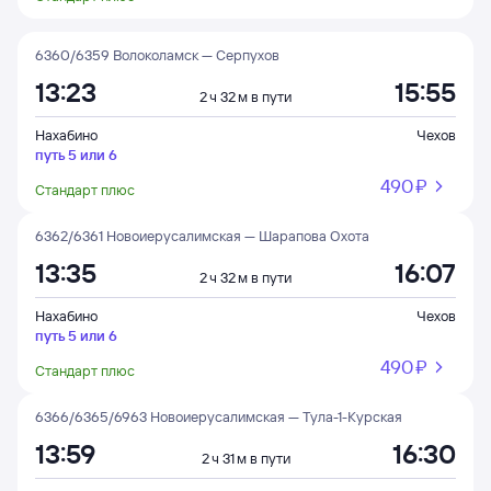
6360/6359 Волоколамск — Серпухов
13:23
15:55
2 ч 32 м в пути
Нахабино
Чехов
путь 5 или 6
490 ⁠₽
Стандарт плюс
6362/6361 Новоиерусалимская — Шарапова Охота
13:35
16:07
2 ч 32 м в пути
Нахабино
Чехов
путь 5 или 6
490 ⁠₽
Стандарт плюс
6366/6365/6963 Новоиерусалимская — Тула-1-Курская
13:59
16:30
2 ч 31 м в пути