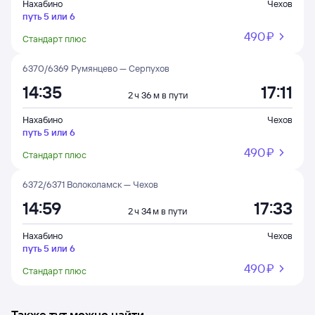
Нахабино
Чехов
путь 5 или 6
490 ⁠₽
Стандарт плюс
6370/6369 Румянцево — Серпухов
14:35
17:11
2 ч 36 м в пути
Нахабино
Чехов
путь 5 или 6
490 ⁠₽
Стандарт плюс
6372/6371 Волоколамск — Чехов
14:59
17:33
2 ч 34 м в пути
Нахабино
Чехов
путь 5 или 6
490 ⁠₽
Стандарт плюс
Также тут можно найти