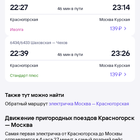
22:27
23:14
46 мин в пути
Красногорская
Москва Курская
139 ⁠₽
Иволга
6434/6433 Шаховская — Чехов
22:39
23:26
46 мин в пути
Красногорская
Москва Курская
139 ⁠₽
Стандарт плюс
Также тут можно найти
Обратный маршрут
электричка Москва — Красногорская
Движение пригородных поездов
Красногорск
—
Москва
Самая первая электричка от
Красногорска
до
Москвы
отправляется в 4
часа 27
минут, а самый поздний рейс