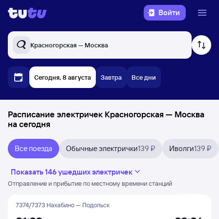
Войти
Красногорская — Москва
Сегодня, 8 августа
Завтра
Все дни
Расписание электричек Красногорская — Москва
на сегодня
Все поезда
Обычные электрички
139 ₽
Иволги
139 ₽
Показать 146 ушедших электричек
Отправление и прибытие по местному времени станций
Сейчас
7374/7373 Нахабино — Подольск