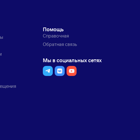
Помощь
Справочная
ты
Обратная связь
м
Мы в социальных сетях
мещения