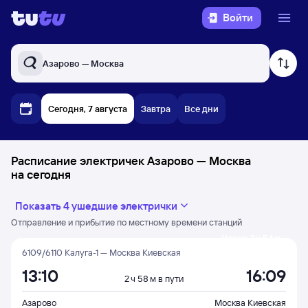
Войти
Азарово — Москва
Сегодня, 7 августа
Завтра
Все дни
Расписание электричек Азарово — Москва
на сегодня
Показать 4 ушедшие электрички
Отправление и прибытие по местному времени станций
Через 2 ч 54 м
6109/6110 Калуга-1 — Москва Киевская
13:10
16:09
2 ч 58 м в пути
Азарово
Москва Киевская