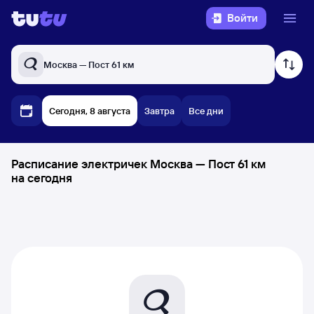
Войти
Москва — Пост 61 км
Сегодня, 8 августа
Завтра
Все дни
Расписание электричек Москва — Пост 61 км
на сегодня