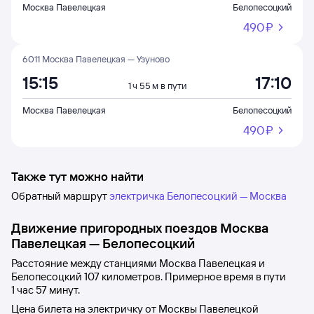
Москва Павелецкая
Белопесоцкий
490 ⁠₽
6011 Москва Павелецкая — Узуново
15:15
17:10
1 ч 55 м в пути
Москва Павелецкая
Белопесоцкий
490 ⁠₽
Также тут можно найти
Обратный маршрут
электричка Белопесоцкий — Москва
Движение пригородных поездов
Москва
Павелецкая
—
Белопесоцкий
Расстояние между станциями
Москва Павелецкая
и
Белопесоцкий
107 километров. Примерное время в пути
1
час 57
минут.
Цена билета на электричку от
Москвы Павелецкой