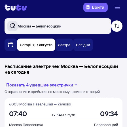
Войти
Москва — Белопесоцкий
Сегодня, 7 августа
Завтра
Все дни
Расписание электричек Москва — Белопесоцкий
на сегодня
Показать 4 ушедшие электрички
Отправление и прибытие по местному времени станций
Через 1 ч 2 м
6003 Москва Павелецкая — Узуново
07:40
09:34
1 ч 54 м в пути
Москва Павелецкая
Белопесоцкий