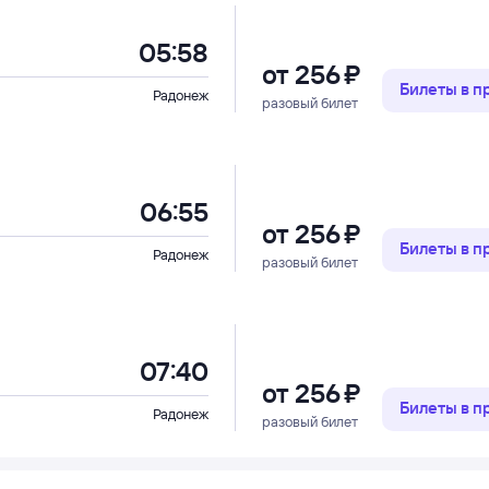
05:58
от
256 ⁠₽
Билеты в 
Радонеж
разовый билет
06:55
от
256 ⁠₽
Билеты в 
Радонеж
разовый билет
07:40
от
256 ⁠₽
Билеты в 
Радонеж
разовый билет