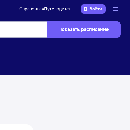
Справочная
Путеводитель
Войти
Показать расписание