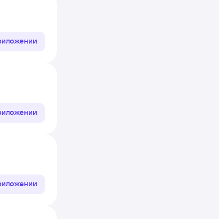
приложении
приложении
приложении