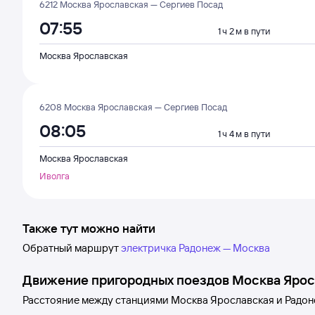
6212 Москва Ярославская — Сергиев Посад
07:55
1 ч 2 м в пути
Москва Ярославская
6208 Москва Ярославская — Сергиев Посад
08:05
1 ч 4 м в пути
Москва Ярославская
Иволга
Также тут можно найти
Обратный маршрут
электричка Радонеж — Москва
Движение пригородных поездов
Москва Ярос
Расстояние между станциями
Москва Ярославская
и
Радон