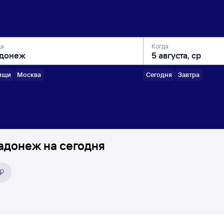
да
Когда
ищи
Москва
Сегодня
Завтра
адонеж на сегодня
 ₽