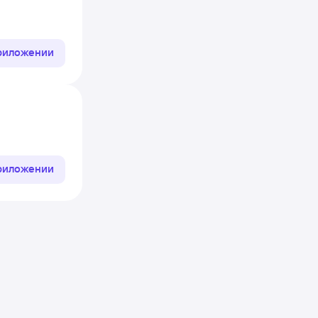
приложении
приложении