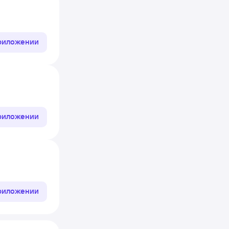
приложении
приложении
приложении