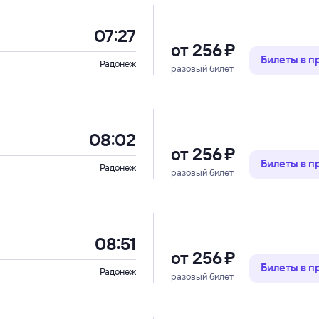
07:27
от
256 ⁠₽
Билеты в 
Радонеж
разовый билет
08:02
от
256 ⁠₽
Билеты в 
Радонеж
разовый билет
08:51
от
256 ⁠₽
Билеты в 
Радонеж
разовый билет