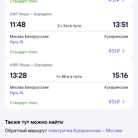
Стандарт плюс
6167 Икша — Бородино
11:48
13:51
2 ч 3 м в пути
Москва Белорусская
Кукаринская
Путь 15
451 ⁠₽
Стандарт плюс
6185 Икша — Бородино
13:28
15:16
1 ч 48 м в пути
Москва Белорусская
Кукаринская
Путь 15
451 ⁠₽
Стандарт плюс
Также тут можно найти
Обратный маршрут
электричка Кукаринская — Москва