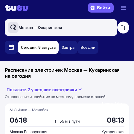
Войти
Москва — Кукаринская
Сегодня, 9 августа
Завтра
Все дни
Расписание электричек Москва — Кукаринская
на сегодня
Показать 2 ушедшие электрички
Отправление и прибытие по местному времени станций
Через 44 м
6113 Икша — Можайск
06:18
08:13
1 ч 55 м в пути
Москва Белорусская
Кукаринская