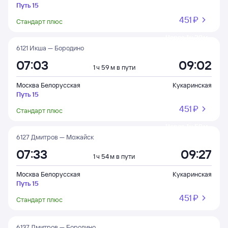
Путь 15
451 ⁠₽
Стандарт плюс
Через 1 ч 29 м
6121 Икша — Бородино
07:03
09:02
1 ч 59 м в пути
Москва Белорусская
Кукаринская
Путь 15
451 ⁠₽
Стандарт плюс
Через 1 ч 59 м
6127 Дмитров — Можайск
07:33
09:27
1 ч 54 м в пути
Москва Белорусская
Кукаринская
Путь 15
451 ⁠₽
Стандарт плюс
6137 Дмитров — Бородино