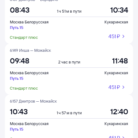
08:43
10:34
1 ч 51 м в пути
Москва Белорусская
Кукаринская
Путь 15
451 ⁠₽
Стандарт плюс
6149 Икша — Можайск
09:48
11:48
2 час в пути
Москва Белорусская
Кукаринская
Путь 15
451 ⁠₽
Стандарт плюс
6157 Дмитров — Можайск
10:43
12:40
1 ч 57 м в пути
Москва Белорусская
Кукаринская
Путь 15
451 ⁠₽