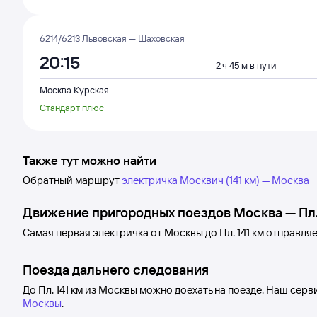
6214/6213 Львовская — Шаховская
20:15
2 ч 45 м в пути
Москва Курская
Стандарт плюс
Также тут можно найти
Обратный маршрут
электричка Москвич (141 км) — Москва
Движение пригородных поездов
Москва
—
Пл.
Самая первая электричка от
Москвы
до
Пл. 141 км
отправляе
Поезда дальнего следования
До Пл. 141 км из Москвы можно доехать на поезде. Наш сер
Москвы
.