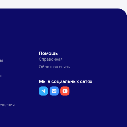
Помощь
Справочная
ты
Обратная связь
м
Мы в социальных сетях
мещения