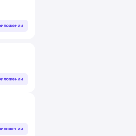
приложении
приложении
приложении