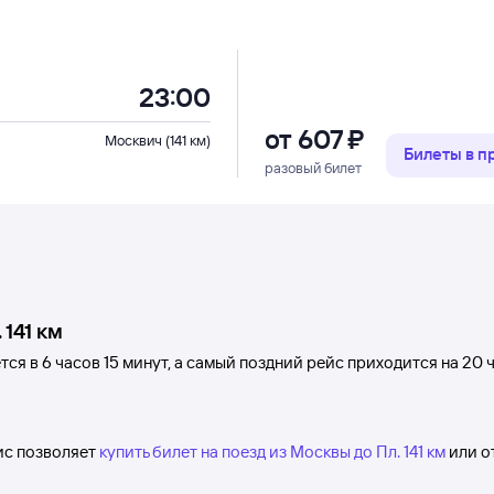
23:00
от
607 ⁠₽
Москвич (141 км)
Билеты в 
разовый билет
 141 км
тся в 6
часов 15
минут, а самый поздний рейс приходится на 20
вис позволяет
купить билет на поезд из Москвы до Пл. 141 км
или о