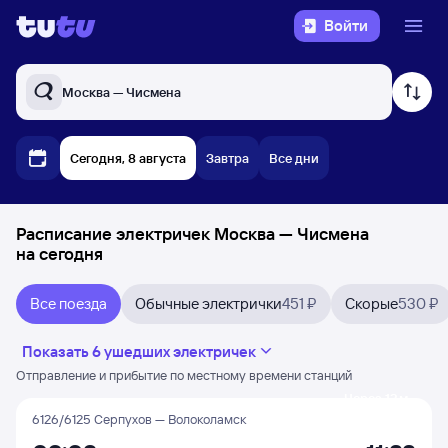
Войти
Москва — Чисмена
Сегодня, 8 августа
Завтра
Все дни
Расписание электричек Москва — Чисмена
на сегодня
Все поезда
Обычные электрички
451 ₽
Скорые
530 ₽
Показать 6 ушедших электричек
Отправление и прибытие по местному времени станций
Через 12 м
6126/6125 Серпухов — Волоколамск