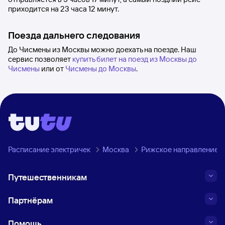
приходится на 23
часа 12
минут.
Поезда дальнего следования
До Чисмены из Москвы можно доехать на поезде. Наш
сервис позволяет
купить билет на поезд из Москвы до
Чисмены
или от
Чисмены до Москвы
.
Расписание электричек
Москва
Рижское направление
Путешественникам
Партнёрам
Помощь