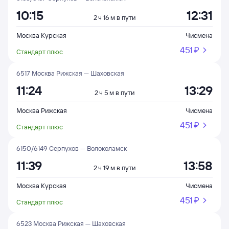
10:15
12:31
2 ч 16 м в пути
Москва Курская
Чисмена
451 ⁠₽
Стандарт плюс
6517 Москва Рижская — Шаховская
11:24
13:29
2 ч 5 м в пути
Москва Рижская
Чисмена
451 ⁠₽
Стандарт плюс
6150/6149 Серпухов — Волоколамск
11:39
13:58
2 ч 19 м в пути
Москва Курская
Чисмена
451 ⁠₽
Стандарт плюс
6523 Москва Рижская — Шаховская