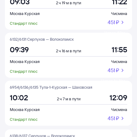
09:03
11:22
2 ч 19 м в пути
Москва Курская
Чисмена
451 ⁠₽
Стандарт плюс
Через 48 м
6132/6131 Серпухов — Волоколамск
09:39
11:55
2 ч 16 м в пути
Москва Курская
Чисмена
451 ⁠₽
Стандарт плюс
Через 1 ч 11 м
6954/6136/6135 Тула-1-Курская — Шаховская
10:02
12:09
2 ч 7 м в пути
Москва Курская
Чисмена
451 ⁠₽
Стандарт плюс
6138/6137 Серпухов — Волоколамск