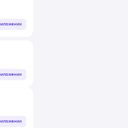
приложении
приложении
приложении