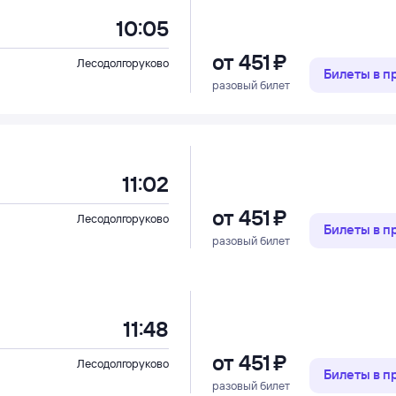
10:05
от
451 ⁠₽
Лесодолгоруково
Билеты в 
разовый билет
11:02
от
451 ⁠₽
Лесодолгоруково
Билеты в 
разовый билет
11:48
от
451 ⁠₽
Лесодолгоруково
Билеты в 
разовый билет