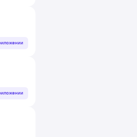
приложении
приложении