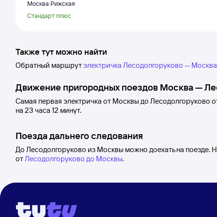
Москва Рижская
Стандарт плюс
Также тут можно найти
Обратный маршрут
электричка Лесодолгоруково — Москва
Движение пригородных поездов
Москва
—
Ле
Самая первая электричка от
Москвы
до
Лесодолгоруково
о
на 23
часа 12
минут.
Поезда дальнего следования
До Лесодолгоруково из Москвы можно доехать на поезде. 
от
Лесодолгоруково до Москвы
.