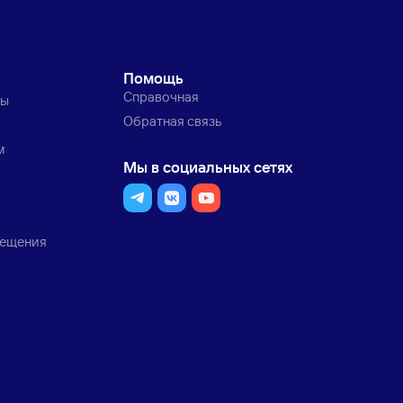
Помощь
Справочная
ты
Обратная связь
м
Мы в социальных сетях
мещения