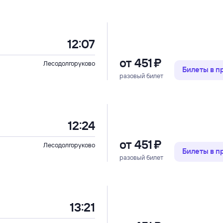
12:07
от
451 ⁠₽
Лесодолгоруково
Билеты в 
разовый билет
12:24
от
451 ⁠₽
Лесодолгоруково
Билеты в 
разовый билет
13:21