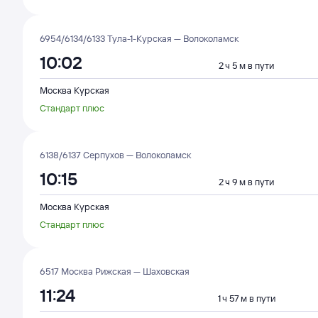
6954/6134/6133 Тула-1-Курская — Волоколамск
10:02
2 ч 5 м в пути
Москва Курская
Стандарт плюс
6138/6137 Серпухов — Волоколамск
10:15
2 ч 9 м в пути
Москва Курская
Стандарт плюс
6517 Москва Рижская — Шаховская
11:24
1 ч 57 м в пути