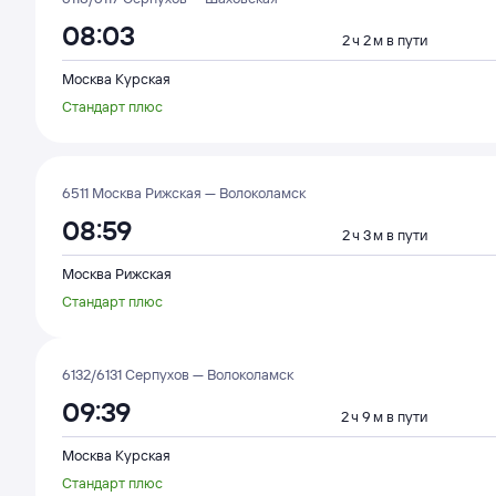
08:03
2 ч 2 м в пути
Москва Курская
Стандарт плюс
6511 Москва Рижская — Волоколамск
08:59
2 ч 3 м в пути
Москва Рижская
Стандарт плюс
6132/6131 Серпухов — Волоколамск
09:39
2 ч 9 м в пути
Москва Курская
Стандарт плюс