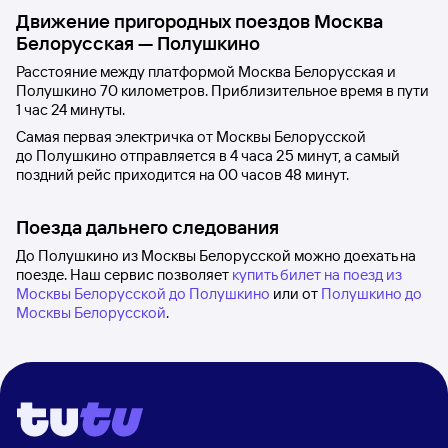
Движение пригородных поездов
Москва
Белорусская
—
Полушкино
Расстояние между
платформой Москва Белорусская
и
Полушкино
70 километров. Приблизительное время в пути
1
час 24
минуты.
Самая первая электричка от
Москвы Белорусской
до
Полушкино
отправляется в 4
часа 25
минут, а самый
поздний рейс приходится на 00
часов 48
минут.
Поезда дальнего следования
До Полушкино из Москвы Белорусской можно доехать на
поезде. Наш сервис позволяет
купить билет на поезд из
Москвы Белорусской до Полушкино
или от
Полушкино до
Москвы Белорусской
.