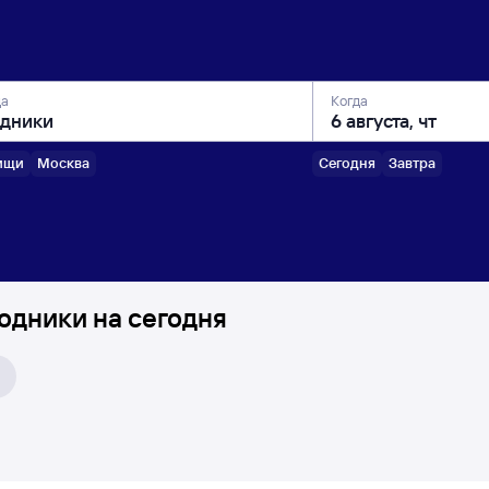
да
Когда
ищи
Москва
Сегодня
Завтра
одники на сегодня
₽