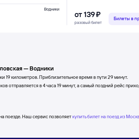
Водники
от
139 ⁠₽
Билеты в 
разовый билет
ловская
—
Водники
ки
19 километров. Приблизительное время в пути 29
минут.
ков
отправляется в 4
часа 19
минут, а самый поздний рейс прих
на поезде. Наш сервис позволяет
купить билет на поезд из Мос