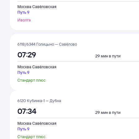
Москва Савёловская
Путь 9
Иволга
6118/6344 Голицыно — Савёлово
07:29
29 мин в пути
Москва Савёловская
Путь 9
Стандарт плюс
6120 Кубинка-1 — Дубна
07:34
29 мин в пути
Москва Савёловская
Путь 9
Стандарт плюс