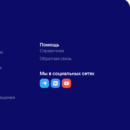
Помощь
Справочная
ты
Обратная связь
м
Мы в социальных сетях
мещения