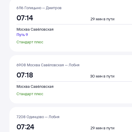
6116 Голицыно — Дмитров
07:14
29 мин в пути
Москва Савёловская
Путь 9
Стандарт плюс
6908 Москва Савёловская — Лобня
07:18
30 мин в пути
Москва Савёловская
Стандарт плюс
7208 Одинцово — Лобня
07:24
29 мин в пути