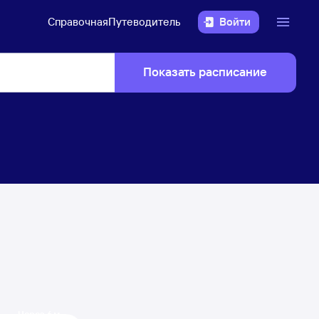
Справочная
Путеводитель
Войти
Показать расписание
Через 6 м