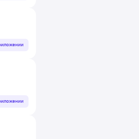
приложении
приложении