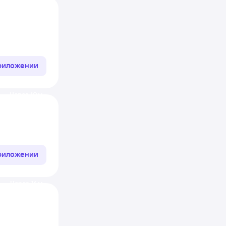
приложении
Через 10 м
приложении
Через 16 м