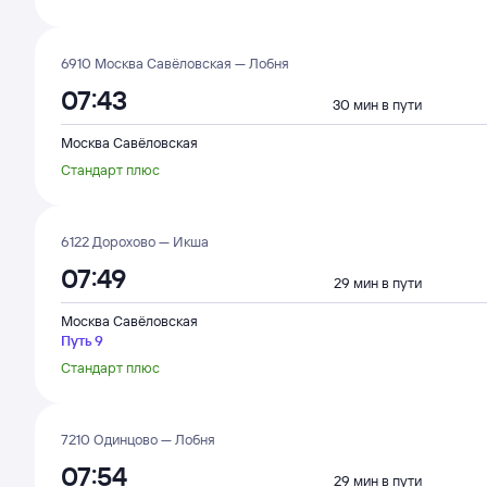
6910 Москва Савёловская — Лобня
07:43
30 мин в пути
Москва Савёловская
Стандарт плюс
6122 Дорохово — Икша
07:49
29 мин в пути
Москва Савёловская
Путь 9
Стандарт плюс
7210 Одинцово — Лобня
07:54
29 мин в пути