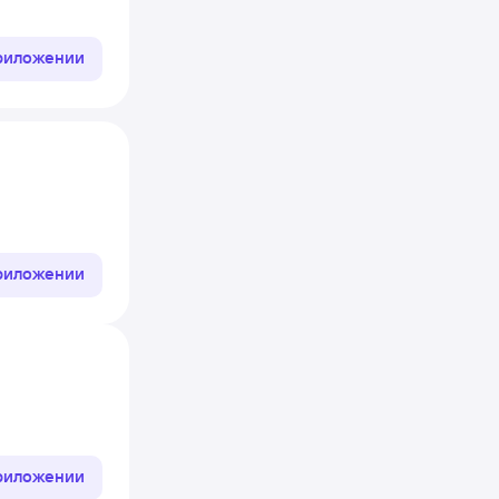
приложении
приложении
приложении