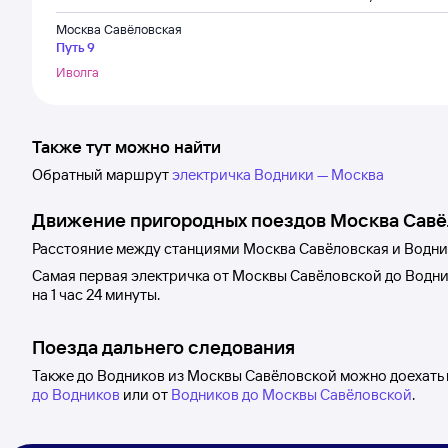
Москва Савёловская
Путь 9
Иволга
Также тут можно найти
Обратный маршрут
электричка Водники — Москва
Движение пригородных поездов
Москва Савё
Расстояние между станциями
Москва Савёловская
и
Водни
Самая первая электричка от
Москвы Савёловской
до
Водни
на 1
час 24
минуты.
Поезда дальнего следования
Также до Водников из Москвы Савёловской можно доехать 
до Водников
или от
Водников до Москвы Савёловской
.