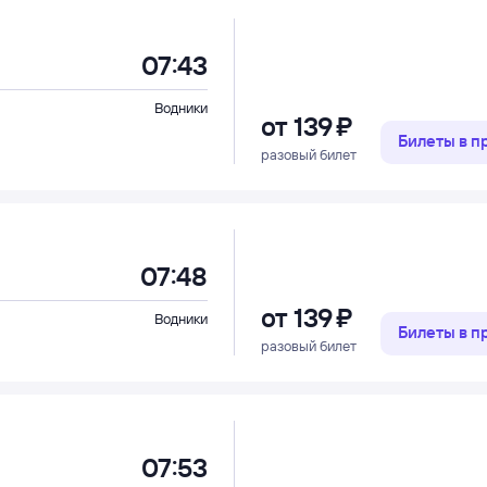
07:43
Водники
от
139 ⁠₽
Билеты в 
разовый билет
07:48
от
139 ⁠₽
Водники
Билеты в 
разовый билет
07:53