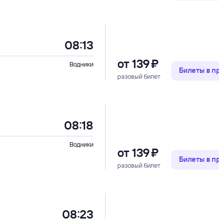
08:13
от
139 ⁠₽
Водники
Билеты в 
разовый билет
08:18
Водники
от
139 ⁠₽
Билеты в 
разовый билет
08:23