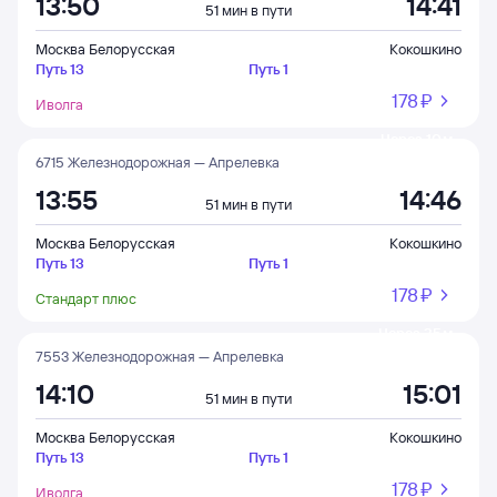
13:50
14:41
51 мин в пути
Москва Белорусская
Кокошкино
Путь 13
Путь 1
178 ⁠₽
Иволга
Через 10 м
6715 Железнодорожная — Апрелевка
13:55
14:46
51 мин в пути
Москва Белорусская
Кокошкино
Путь 13
Путь 1
178 ⁠₽
Стандарт плюс
Через 25 м
7553 Железнодорожная — Апрелевка
14:10
15:01
51 мин в пути
Москва Белорусская
Кокошкино
Путь 13
Путь 1
178 ⁠₽
Иволга