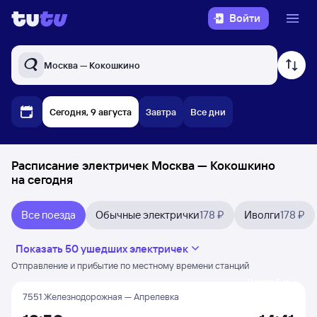
Войти
Москва — Кокошкино
Сегодня, 9 августа
Завтра
Все дни
Расписание электричек Москва — Кокошкино
на сегодня
Все поезда
Обычные электрички
178 ₽
Иволги
178 ₽
Показать 50 ушедших электричек
Отправление и прибытие по местному времени станций
Через 5 м
7551 Железнодорожная — Апрелевка