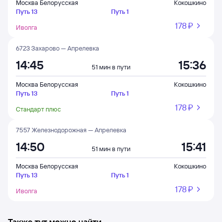
Москва Белорусская
Кокошкино
Путь 13
Путь 1
178 ⁠₽
Иволга
6723 Захарово — Апрелевка
14:45
15:36
51 мин в пути
Москва Белорусская
Кокошкино
Путь 13
Путь 1
178 ⁠₽
Стандарт плюс
7557 Железнодорожная — Апрелевка
14:50
15:41
51 мин в пути
Москва Белорусская
Кокошкино
Путь 13
Путь 1
178 ⁠₽
Иволга
Также тут можно найти