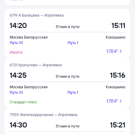
6719 А Балашиха — Апрелевка
14:20
15:11
51 мин в пути
Москва Белорусская
Кокошкино
Путь 13
Путь 1
178 ⁠₽
Иволга
6721 Храпуново — Апрелевка
14:25
15:16
51 мин в пути
Москва Белорусская
Кокошкино
Путь 13
Путь 1
178 ⁠₽
Стандарт плюс
7555 Железнодорожная — Апрелевка
14:30
15:21
51 мин в пути