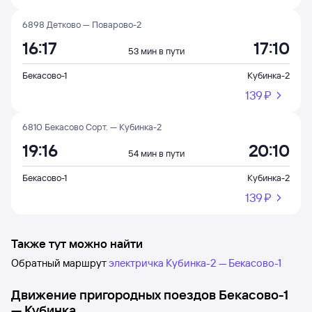
6898 Детково — Поварово-2
16:17
17:10
53 мин в пути
Бекасово-1
Кубинка-2
139 ⁠₽
6810 Бекасово Сорт. — Кубинка-2
19:16
20:10
54 мин в пути
Бекасово-1
Кубинка-2
139 ⁠₽
Также тут можно найти
Обратный маршрут
электричка Кубинка-2 — Бекасово-1
Движение пригородных поездов
Бекасово-1
—
Кубинка