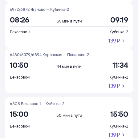
6972/6872 Яганово — Кубинка-2
08:26
09:19
53 мин в пути
Бекасово-1
Кубинка-2
139 ⁠₽
6480/6379/6894 Куровская — Поварово-2
10:50
11:34
44 мин в пути
Бекасово-1
Кубинка-2
139 ⁠₽
6808 Бекасово-1 — Кубинка-2
15:00
15:50
50 мин в пути
Бекасово-1
Кубинка-2
139 ⁠₽