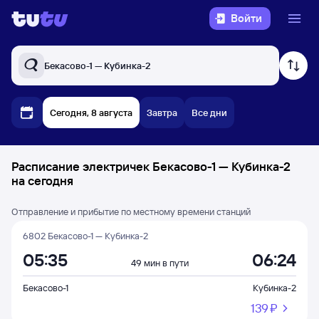
Войти
Бекасово-1 — Кубинка-2
Сегодня, 8 августа
Завтра
Все дни
Расписание электричек Бекасово-1 — Кубинка-2
на сегодня
Отправление и прибытие по местному времени станций
6802 Бекасово-1 — Кубинка-2
05:35
06:24
49 мин в пути
Бекасово-1
Кубинка-2
139 ⁠₽