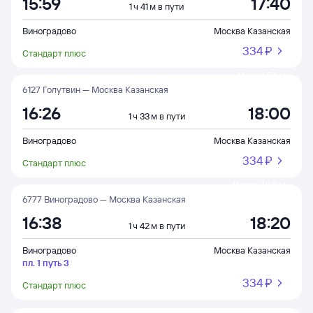
15:59
17:40
1 ч 41 м в пути
Виноградово
Москва Казанская
334 ⁠₽
Стандарт плюс
Через 56 м
6127 Голутвин — Москва Казанская
16:26
18:00
1 ч 33 м в пути
Виноградово
Москва Казанская
334 ⁠₽
Стандарт плюс
Через 1 ч 8 м
6777 Виноградово — Москва Казанская
16:38
18:20
1 ч 42 м в пути
Виноградово
Москва Казанская
пл. 1 путь 3
334 ⁠₽
Стандарт плюс