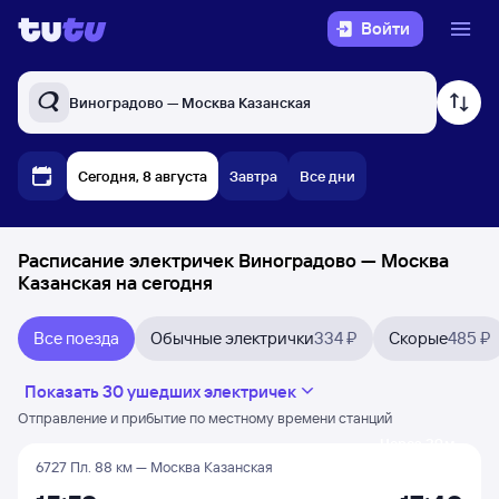
Войти
Виноградово — Москва Казанская
Сегодня, 8 августа
Завтра
Все дни
Расписание электричек Виноградово — Москва
Казанская на сегодня
Все поезда
Обычные электрички
334 ₽
Скорые
485 ₽
Показать 30 ушедших электричек
Отправление и прибытие по местному времени станций
Через 29 м
6727 Пл. 88 км — Москва Казанская