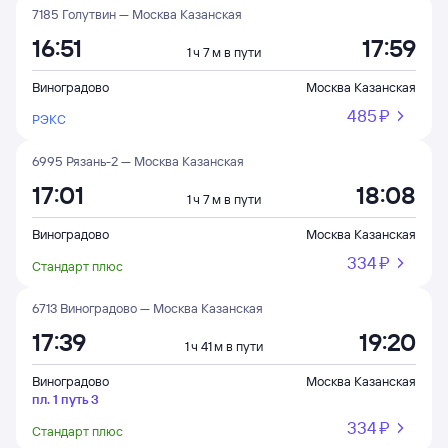
7185 Голутвин — Москва Казанская
16:51
17:59
1 ч 7 м в пути
Виноградово
Москва Казанская
485 ⁠₽
РЭКС
6995 Рязань-2 — Москва Казанская
17:01
18:08
1 ч 7 м в пути
Виноградово
Москва Казанская
334 ⁠₽
Стандарт плюс
6713 Виноградово — Москва Казанская
17:39
19:20
1 ч 41 м в пути
Виноградово
Москва Казанская
пл. 1 путь 3
334 ⁠₽
Стандарт плюс