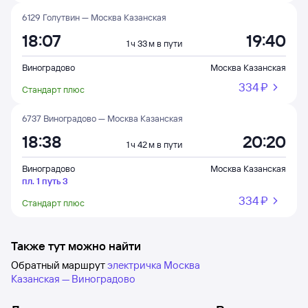
6129 Голутвин — Москва Казанская
18:07
19:40
1 ч 33 м в пути
Виноградово
Москва Казанская
334 ⁠₽
Стандарт плюс
6737 Виноградово — Москва Казанская
18:38
20:20
1 ч 42 м в пути
Виноградово
Москва Казанская
пл. 1 путь 3
334 ⁠₽
Стандарт плюс
Также тут можно найти
Обратный маршрут
электричка Москва
Казанская — Виноградово