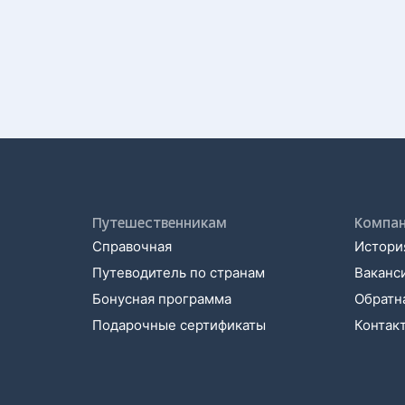
Путешественникам
Компа
Справочная
История
Путеводитель по странам
Ваканс
Бонусная программа
Обратна
Подарочные сертификаты
Контак