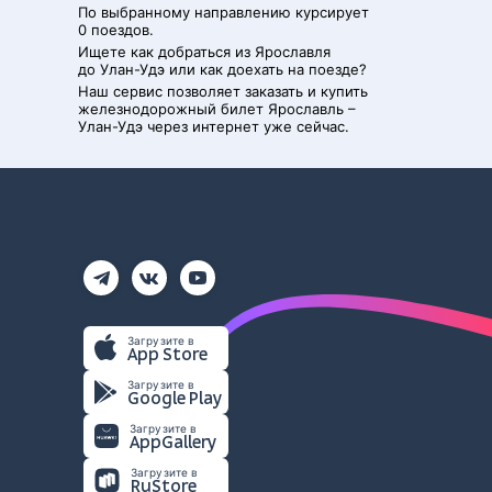
По выбранному направлению курсирует
0 поездов.
Ищете как добраться из
Ярославля
до
Улан-Удэ
или как доехать на поезде?
Наш сервис позволяет заказать и купить
железнодорожный билет
Ярославль
–
Улан-Удэ
через интернет уже сейчас.
Загрузите в
App Store
Загрузите в
Google Play
Загрузите в
AppGallery
Загрузите в
RuStore