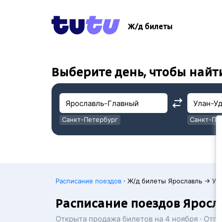
!
!
Ж/д билеты
Выберите день, чтобы найт
Санкт-Петербург
Санкт-Пе
Москва
Москва
·
Расписание поездов
Ж/д билеты Ярославль → Ул
Расписание поездов Яросл
Открыта продажа билетов на 4 ноября · Отп