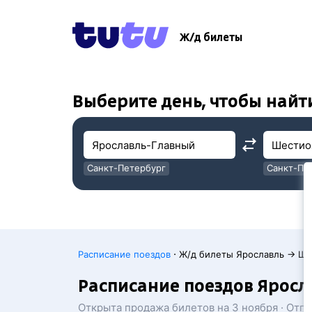
!
!
Ж/д билеты
Выберите день, чтобы найт
Санкт-Петербург
Санкт-Пе
Москва
Москва
·
Расписание поездов
Ж/д билеты Ярославль → Ше
Расписание поездов Ярос
Открыта продажа билетов на 3 ноября · Отп