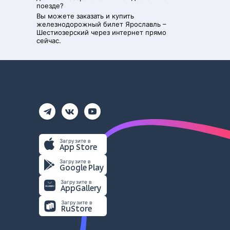
поезде?
Вы можете заказать и купить
железнодорожный билет
Ярославль
–
Шестиозерский
через интернет прямо
сейчас.
Загрузите в
App Store
Загрузите в
Google Play
Загрузите в
AppGallery
Загрузите в
RuStore