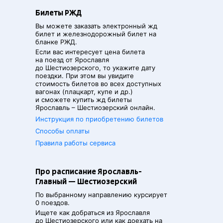
Билеты РЖД
Вы можете заказать электронный жд
билет и железнодорожный билет на
бланке РЖД.
Если вас интересует цена билета
на поезд от
Ярославля
до
Шестиозерского
, то укажите дату
поездки. При этом вы увидите
стоимость билетов во всех доступных
вагонах (плацкарт, купе и др.)
и сможете купить жд билеты
Ярославль
–
Шестиозерский
онлайн.
Инструкция по приобретению билетов
Способы оплаты
Правила работы сервиса
Про расписание Ярославль-
Главный — Шестиозерский
По выбранному направлению курсирует
0 поездов.
Ищете как добраться из
Ярославля
до
Шестиозерского
или как доехать на