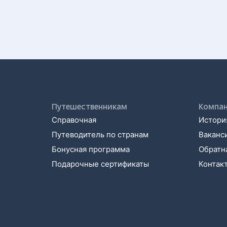
Путешественникам
Компа
Справочная
История
Путеводитель по странам
Ваканс
Бонусная программа
Обратна
Подарочные сертификаты
Контак