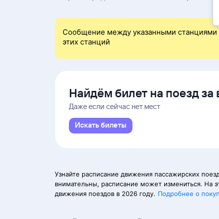
Сообщение между указанными станциями 
этих станций
Найдём билет на поезд за 
Даже если сейчас нет мест
Искать билеты
Узнайте расписание движения пассажирских поезд
внимательны, расписание может измениться. На э
движения поездов в 2026 году.
Подробнее о поку