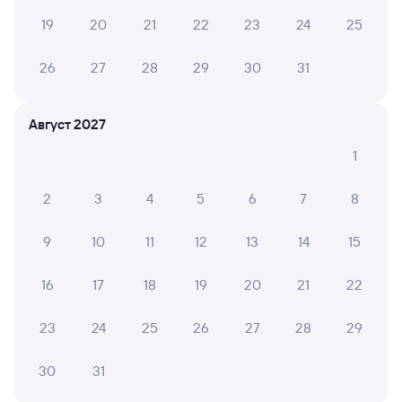
19
20
21
22
23
24
25
Другие авиарейсы из Ярославля
26
27
28
29
30
31
Купить билеты на поезд Буздяк
Вокзал Ярославль-Главный
Август 2027
1
2
3
4
5
6
7
8
9
10
11
12
13
14
15
16
17
18
19
20
21
22
23
24
25
26
27
28
29
30
31