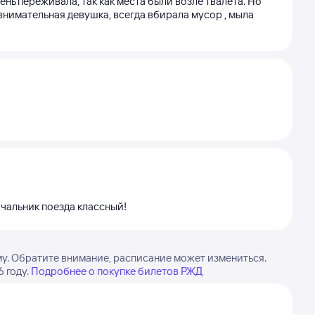
ень переживала, так как места были возле твалета. Но
внимательная девушка, всегда вбирала мусор , мыла
чальник поезда классный!
у. Обратите внимание, расписание может измениться.
 году.
Подробнее о покупке билетов РЖД