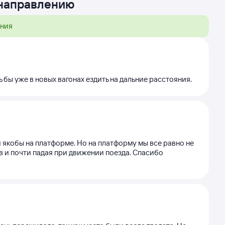
 направлению
ения
 бы уже в новых вагонах ездить на дальние расстояния.
и якобы на платформе. Но на платформу мы все равно не
в и почти падая при движении поезда. Спасибо