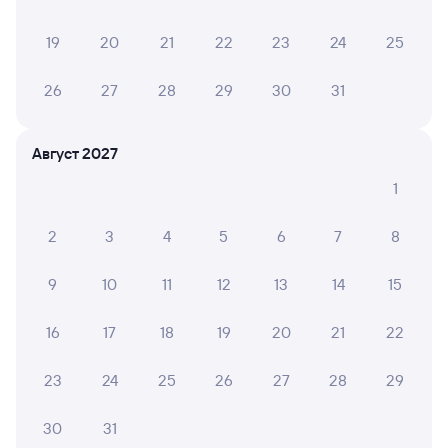
19
20
21
22
23
24
25
6 причин купить ж/д билеты
26
27
28
29
30
31
Онлайн-покупка за 4 минуты
Август 2027
Онлайн-возврат билетов без очереди в кассу
1
Выбор любимых мест на схемах вагонов
2
3
4
5
6
7
8
Подробные ответы на вопросы о поездке или
покупке
9
10
11
12
13
14
15
СМС-сопровождение до посадки в поезд
16
17
18
19
20
21
22
Оформление без регистрации на сайте
23
24
25
26
27
28
29
Частые вопросы
30
31