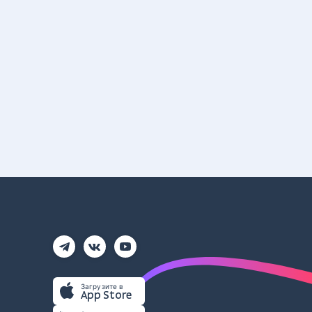
Загрузите в
App Store