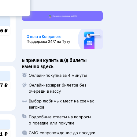
6 ₽
Отели в Кондопоге
Поддержка 24/7 на Туту
6 причин купить ж/д билеты
именно здесь
Онлайн-покупка за 4 минуты
7 ₽
Онлайн-возврат билетов без
очереди в кассу
Выбор любимых мест на схемах
вагонов
Подробные ответы на вопросы
о поездке или покупке
СМС-сопровождение до посадки
1 ₽