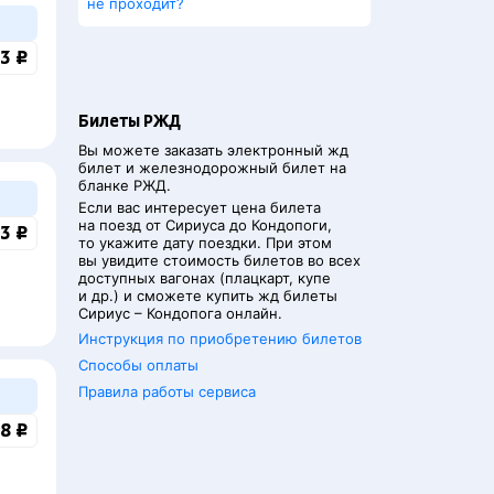
не проходит?
3 ₽
Билеты РЖД
Вы можете заказать электронный жд
билет и железнодорожный билет на
бланке РЖД.
Если вас интересует цена билета
на поезд от
Сириуса
до
Кондопоги
,
3 ₽
то укажите дату поездки. При этом
вы увидите стоимость билетов во всех
доступных вагонах (плацкарт, купе
и др.) и сможете купить жд билеты
Сириус
–
Кондопога
онлайн.
Инструкция по приобретению билетов
Способы оплаты
Правила работы сервиса
8 ₽