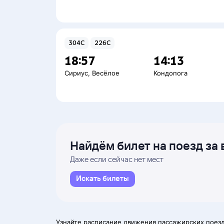
304С
226С
18:57
14:13
Сириус
,
Весёлое
Кондопога
Найдём билет на поезд за 
Даже если сейчас нет мест
Искать билеты
Узнайте расписание движения пассажирских поезд