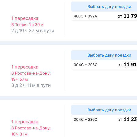
Выбрать дату поездки
11 79
от
480С + 092А
1 пересадка
В Твери:
1 ч 30 м
2 д 10 ч 37 м в пути
Выбрать дату поездки
11 91
от
304С + 293С
1 пересадка
В Ростове-на-Дону:
19 ч 57 м
3 д 2 ч 11 м в пути
Выбрать дату поездки
11 23
от
304С + 286С
1 пересадка
В Ростове-на-Дону:
16 ч 31 м