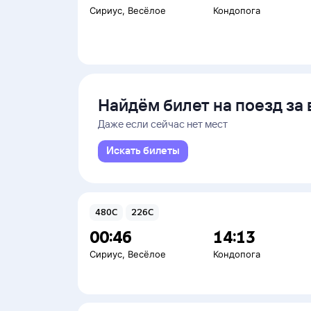
Сириус
,
Весёлое
Кондопога
Найдём билет на поезд за 
Даже если сейчас нет мест
Искать билеты
480С
226С
00:46
14:13
Сириус
,
Весёлое
Кондопога