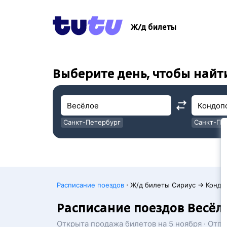
!
!
Ж/д билеты
Выберите день, чтобы найт
Санкт-Петербург
Санкт-Пе
Москва
Москва
·
Расписание поездов
Ж/д билеты Сириус → Кондо
Расписание поездов Весёл
Открыта продажа билетов на 5 ноября · Отп