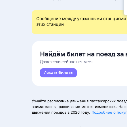
Сообщение между указанными станциями 
этих станций
Найдём билет на поезд за 
Даже если сейчас нет мест
Искать билеты
Узнайте расписание движения пассажирских поезд
внимательны, расписание может измениться. На э
движения поездов в 2026 году.
Подробнее о поку