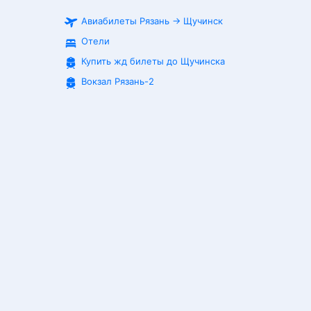
Авиабилеты
Рязань
→
Щучинск
Отели
Купить жд билеты до
Щучинска
Вокзал Рязань-2