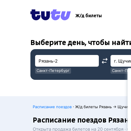
!
!
Ж/д билеты
Выберите день, чтобы найт
Санкт-Петербург
Санкт-Пе
Москва
Москва
·
Расписание поездов
Ж/д билеты Рязань → Щучин
Расписание поездов Рязань
Открыта продажа билетов на 20 сентября · 