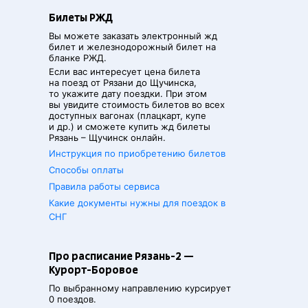
Билеты РЖД
Вы можете заказать электронный жд
билет и железнодорожный билет на
бланке РЖД.
Если вас интересует цена билета
на поезд от
Рязани
до
Щучинска
,
то укажите дату поездки. При этом
вы увидите стоимость билетов во всех
доступных вагонах (плацкарт, купе
и др.) и сможете купить жд билеты
Рязань
–
Щучинск
онлайн.
Инструкция по приобретению билетов
Способы оплаты
Правила работы сервиса
Какие документы нужны для поездок в
СНГ
Про расписание Рязань-2 —
Курорт-Боровое
По выбранному направлению курсирует
0 поездов.