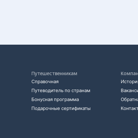
Путешественникам
Компа
Справочная
История
Путеводитель по странам
Ваканс
Бонусная программа
Обратна
Подарочные сертификаты
Контак