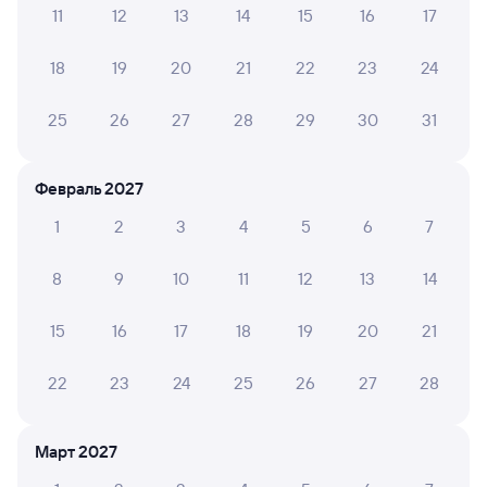
11
12
13
14
15
16
17
Обратные билеты из Рязани-2 в Кипрево
18
19
20
21
22
23
24
Отели
25
26
27
28
29
30
31
Другие авиарейсы из Рязани
Железнодорожные билеты до Кипрево
Февраль 2027
Вокзал Рязань-2
1
2
3
4
5
6
7
8
9
10
11
12
13
14
15
16
17
18
19
20
21
22
23
24
25
26
27
28
Март 2027