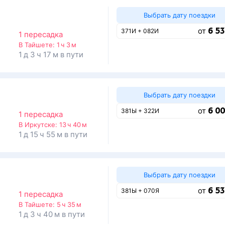
Выбрать дату поездки
6 53
от
371И + 082И
1 пересадка
В Тайшете:
1 ч 3 м
1 д 3 ч 17 м в пути
Выбрать дату поездки
6 00
от
381Ы + 322И
1 пересадка
В Иркутске:
13 ч 40 м
1 д 15 ч 55 м в пути
Выбрать дату поездки
6 53
от
381Ы + 070Я
1 пересадка
В Тайшете:
5 ч 35 м
1 д 3 ч 40 м в пути