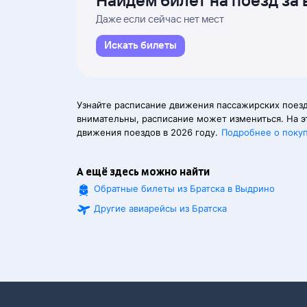
Найдём билет на поезд за 
Даже если сейчас нет мест
Искать билеты
Узнайте расписание движения пассажирских поезд
внимательны, расписание может измениться. На э
движения поездов в 2026 году.
Подробнее о поку
А ещё здесь можно найти
Обратные билеты из Братска в Выдрино
Другие авиарейсы из Братска