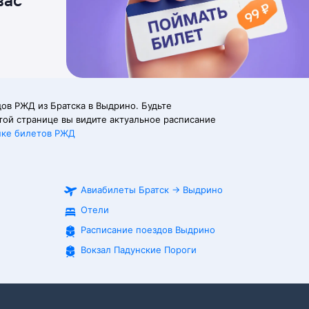
вас
ов РЖД из Братска в Выдрино. Будьте
той странице вы видите актуальное расписание
пке билетов РЖД
Авиабилеты
Братск
→
Выдрино
Отели
Расписание поездов
Выдрино
Вокзал Падунские Пороги