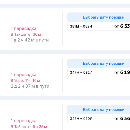
Выбрать дату поездки
6 53
от
381Ы + 082И
1 пересадка
В Тайшете:
36 м
1 д 2 ч 42 м в пути
Выбрать дату поездки
6 19
от
347Н + 082И
1 пересадка
В Уяре:
11 ч 16 м
2 д 2 ч 37 м в пути
Выбрать дату поездки
6 36
от
347Н + 070Я
1 пересадка
В Тайшете:
5 ч 35 м