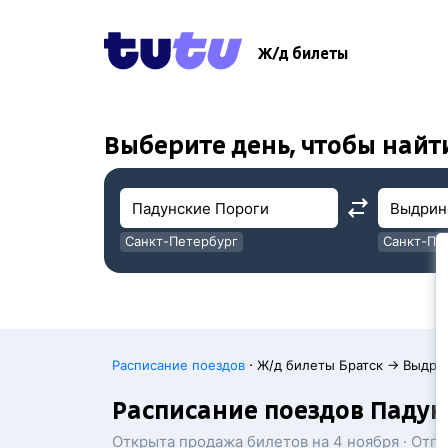
!
!
Ж/д билеты
Выберите день, чтобы найт
Санкт-Петербург
Санкт-Пе
Москва
Москва
·
Расписание поездов
Ж/д билеты Братск → Выдри
Расписание поездов Паду
Открыта продажа билетов на 4 ноября · Отп