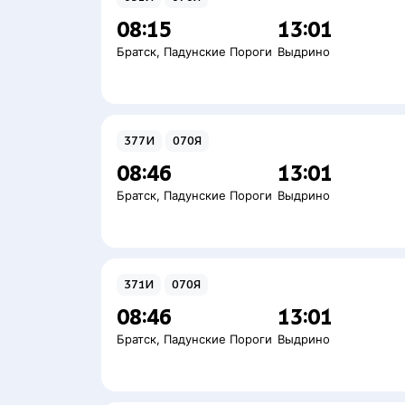
08:15
13:01
Братск
,
Падунские Пороги
Выдрино
377И
070Я
08:46
13:01
Братск
,
Падунские Пороги
Выдрино
371И
070Я
08:46
13:01
Братск
,
Падунские Пороги
Выдрино