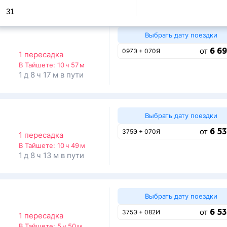
31
Выбрать дату поездки
6 69
от
097Э + 070Я
1 пересадка
В Тайшете:
10 ч 57 м
1 д 8 ч 17 м в пути
Выбрать дату поездки
6 53
от
375Э + 070Я
1 пересадка
В Тайшете:
10 ч 49 м
1 д 8 ч 13 м в пути
Выбрать дату поездки
6 53
от
375Э + 082И
1 пересадка
В Тайшете:
5 ч 50 м