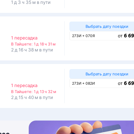
1 д 3 ч 35 м в пути
Выбрать дату поездки
6 69
от
273И + 070Я
1 пересадка
В Тайшете:
1 д 18 ч 31 м
2 д 16 ч 38 м в пути
Выбрать дату поездки
6 69
от
273И + 082И
1 пересадка
В Тайшете:
1 д 13 ч 32 м
2 д 15 ч 40 м в пути