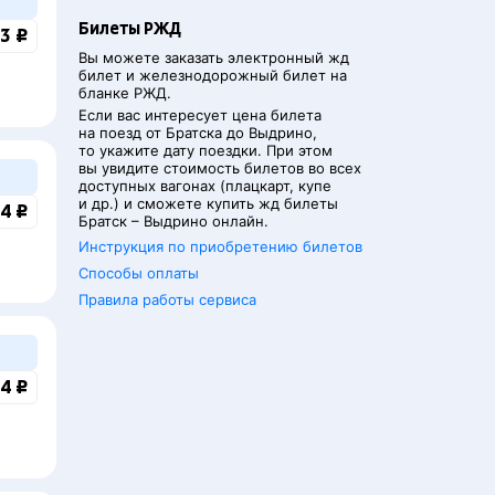
Билеты РЖД
3 ₽
Вы можете заказать электронный жд
билет и железнодорожный билет на
бланке РЖД.
Если вас интересует цена билета
на поезд от
Братска
до
Выдрино
,
то укажите дату поездки. При этом
вы увидите стоимость билетов во всех
доступных вагонах (плацкарт, купе
и др.) и сможете купить жд билеты
4 ₽
Братск
–
Выдрино
онлайн.
Инструкция по приобретению билетов
Способы оплаты
Правила работы сервиса
4 ₽