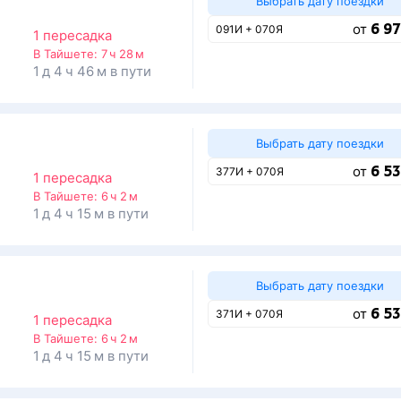
Выбрать дату поездки
6 97
от
091И + 070Я
1 пересадка
В Тайшете:
7 ч 28 м
1 д 4 ч 46 м в пути
Выбрать дату поездки
6 53
от
377И + 070Я
1 пересадка
В Тайшете:
6 ч 2 м
1 д 4 ч 15 м в пути
Выбрать дату поездки
6 53
от
371И + 070Я
1 пересадка
В Тайшете:
6 ч 2 м
1 д 4 ч 15 м в пути