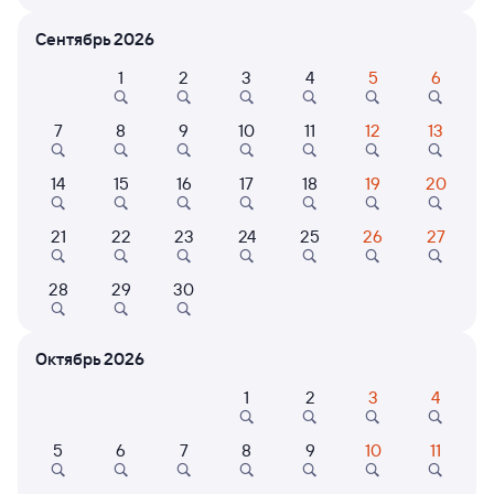
Сентябрь 2026
Расписание поездов Новосибирск-
Главный — Салым
1
2
3
4
5
6
Расписание поездов Салым — Новосибирск-Главный
7
8
9
10
11
12
13
Открыта продажа билетов на 4 ноября. Отправление и прибытие
по местному времени. Цены за 1 пассажира
14
15
16
17
18
19
20
137Н
Проходящий
7,2
21
22
23
24
25
26
27
1 д 2 ч 5 м в пути
08:48
08:53
28
29
30
Новосибирск-Главный
Салым
Новосибирск
в Нижневартовск-1
из Новокузнецка (ж/д вокзал)
Октябрь 2026
Дни следования
ближайшие: 10, 14, 18 августа
Маршрут
1
2
3
4
Плацкарт
Купе
5
6
7
8
9
10
11
от
6 ⁠368 ⁠₽
от
7 ⁠267 ⁠₽