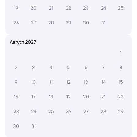
Билеты на поезд до Салыма
19
20
21
22
23
24
25
Вокзал Новосибирск-Главный
26
27
28
29
30
31
Август 2027
1
2
3
4
5
6
7
8
9
10
11
12
13
14
15
16
17
18
19
20
21
22
23
24
25
26
27
28
29
30
31