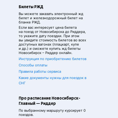
Билеты РЖД
Вы можете заказать электронный жд
билет и железнодорожный билет на
бланке РЖД.
Если вас интересует цена билета
на поезд от
Новосибирска
до
Риддера
,
то укажите дату поездки. При этом
вы увидите стоимость билетов во всех
доступных вагонах (плацкарт, купе
и др.) и сможете купить жд билеты
Новосибирск
–
Риддер
онлайн.
Инструкция по приобретению билетов
Способы оплаты
Правила работы сервиса
Какие документы нужны для поездок в
СНГ
Про расписание Новосибирск-
Главный — Риддер
По выбранному маршруту курсирует 0
поездов.