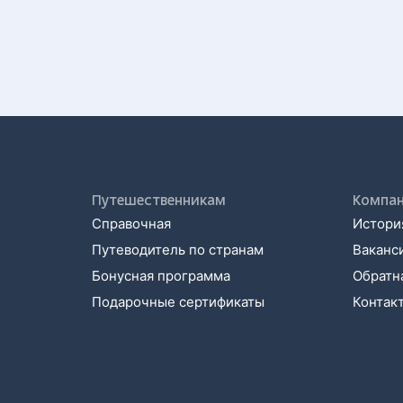
Путешественникам
Компа
Справочная
История
Путеводитель по странам
Ваканс
Бонусная программа
Обратна
Подарочные сертификаты
Контак