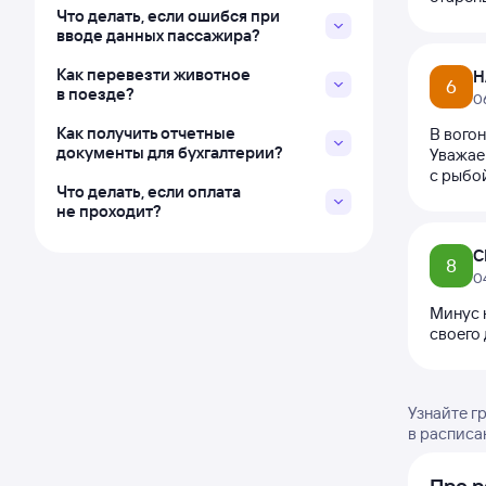
Что делать, если ошибся при
вводе данных пассажира?
Как перевезти животное
Н
6
в поезде?
0
Как получить отчетные
В вогон
документы для бухгалтерии?
Уважае
с рыбой
Что делать, если оплата
не проходит?
С
8
0
Минус 
своего 
Узнайте г
в расписа