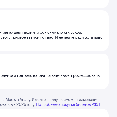
 запах шел такой,что сон снимало как рукой.
ту , многое зависит от вас! И не пейте ради Бога пиво
водникам третьего вагона , отзывчивые, профессионалы
а Моск. в Анапу. Имейте в виду, возможны изменения
оездов в 2026 году.
Подробнее о покупке билетов РЖД