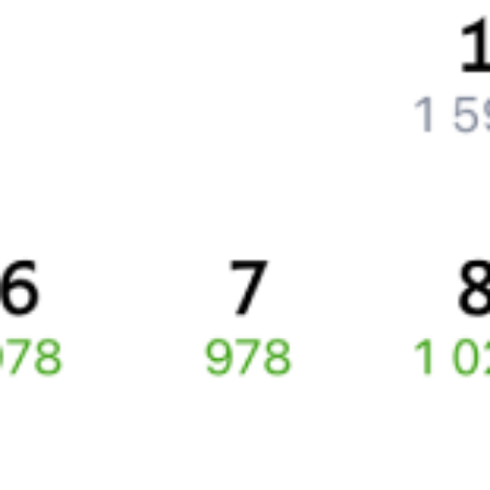
Частые вопросы
Что нужно, чтобы сесть в поезд?
Как поменять билет на другую дату или на другой поезд?
Как вернуть билет?
Что делать, если ошибся при вводе данных пассажира?
Как перевезти животное в поезде?
Как получить отчетные документы для бухгалтерии?
Что делать, если оплата не проходит?
Билеты РЖД
Инструкция по приобретению билетов
Способы оплаты
Правила работы сервиса