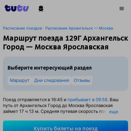
·
Расписание поездов
Расписание Архангельск — Москва
Маршрут поезда 129Г Архангельск
Город — Москва Ярославская
Выберите интересующий раздел
Маршрут
Дни следования
Отзывы
Поезд отправляется в 16:45 и
прибывает в 09:58
. Ваш
путь от Архангельск Город до Москва Ярославская
займет 17
ч 13
м. Средняя путевая скорость поезда — 66
eще
км/ч. По классификации РЖД это Скорый поезд.
Вы проедете 1134 км. На этом маршруте будет 8
Купить билеты на поезд
остановок. Самая продолжительная стоянка поезда