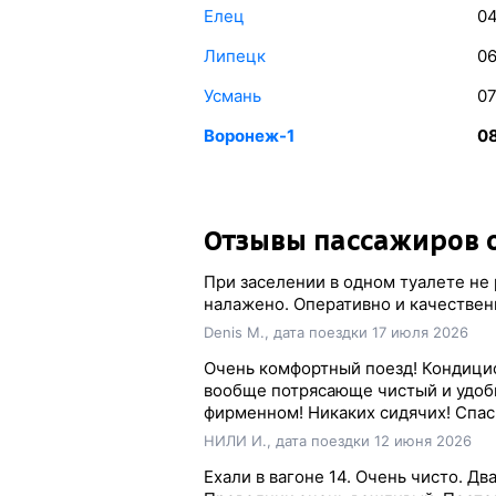
Елец
04
Липецк
06
Усмань
07
Воронеж-1
0
Отзывы пассажиров о
При заселении в одном туалете не 
налажено. Оперативно и качествен
Denis M., дата поездки 17 июля 2026
Очень комфортный поезд! Кондицио
вообще потрясающе чистый и удобн
фирменном! Никаких сидячих! Спас
НИЛИ И., дата поездки 12 июня 2026
Ехали в вагоне 14. Очень чисто. Дв