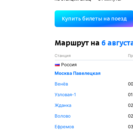
Купить билеты на поезд
Маршрут на
6 август
Станция
Пр
Россия
Москва Павелецкая
Венёв
00
Узловая-1
01
Жданка
02
Волово
02
Ефремов
03