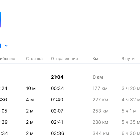
а
ибытие
Стоянка
Отправление
Км
В пути
21:04
0
км
:24
10
м
00:34
177
км
3
ч 20
:36
4
м
01:40
227
км
4
ч 32
:05
2
м
02:07
253
км
5
ч 1
м
:39
2
м
02:41
288
км
5
ч 35
:34
2
м
03:36
344
км
6
ч 30