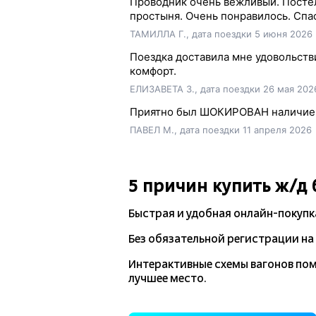
Проводник очень вежливый. Постел
простыня. Очень понравилось. Спа
ТАМИЛЛА Г., дата поездки 5 июня 2026
Поездка доставила мне удовольств
комфорт.
ЕЛИЗАВЕТА З., дата поездки 26 мая 202
Приятно был ШОКИРОВАН наличием
ПАВЕЛ М., дата поездки 11 апреля 2026
5 причин купить
ж/д
Быстрая и удобная
онлайн-покупк
Без обязательной регистрации на 
Интерактивные схемы вагонов по
лучшее место.