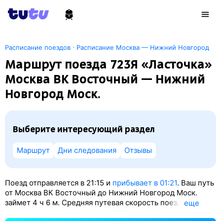
·
Расписание поездов
Расписание Москва — Нижний Новгород
Маршрут поезда 723Я «Ласточка»
Москва ВК Восточный — Нижний
Новгород Моск.
Выберите интересующий раздел
Маршрут
Дни следования
Отзывы
Поезд отправляется в 21:15 и
прибывает в 01:21
. Ваш путь
от Москва ВК Восточный до Нижний Новгород Моск.
займет 4
ч 6
м. Средняя путевая скорость поезда — 108
eще
км/ч. По классификации РЖД это Скоростной поезд.