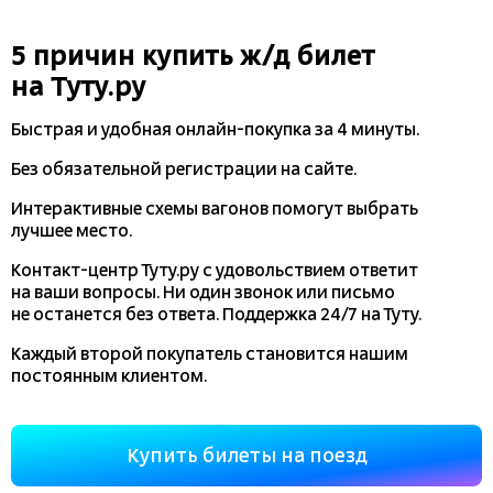
5 причин купить
ж/д
билет
на Туту.ру
Быстрая и удобная
онлайн-покупка
за 4 минуты.
Без обязательной регистрации на сайте.
Интерактивные схемы вагонов помогут выбрать
лучшее место.
Контакт-центр Туту.ру с удовольствием ответит
на ваши вопросы. Ни один звонок или письмо
не останется без ответа. Поддержка 24/7 на Туту.
Каждый второй покупатель становится нашим
постоянным клиентом.
Купить билеты на поезд