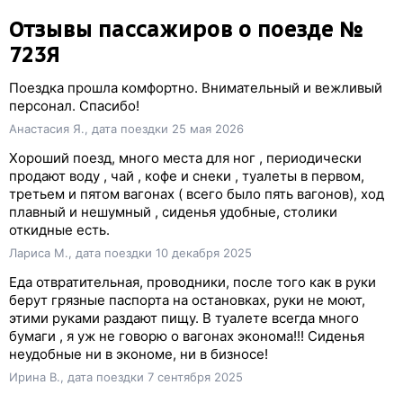
Отзывы пассажиров о поезде №
723Я
Поездка прошла комфортно. Внимательный и вежливый
персонал. Спасибо!
Анастасия Я., дата поездки 25 мая 2026
Хороший поезд, много места для ног , периодически
продают воду , чай , кофе и снеки , туалеты в первом,
третьем и пятом вагонах ( всего было пять вагонов), ход
плавный и нешумный , сиденья удобные, столики
откидные есть.
Лариса М., дата поездки 10 декабря 2025
Еда отвратительная, проводники, после того как в руки
берут грязные паспорта на остановках, руки не моют,
этими руками раздают пищу. В туалете всегда много
бумаги , я уж не говорю о вагонах эконома!!! Сиденья
неудобные ни в экономе, ни в бизносе!
Ирина В., дата поездки 7 сентября 2025