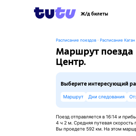
Ж/д билеты
·
Расписание поездов
Расписание Каган
Маршрут поезда 
Центр.
Выберите интересующий ра
Маршрут
Дни следования
От
Поезд отправляется в 16:14 и прибы
4
ч 2
м. Средняя путевая скорость 
Вы проедете 592 км. На этом маршр