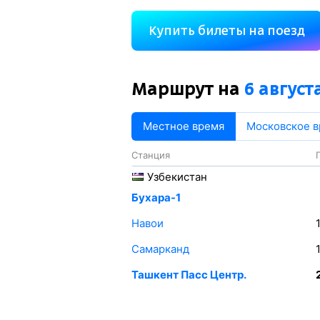
Купить билеты на поезд
Маршрут на
6 август
Местное время
Московское 
Станция
Узбекистан
Бухара-1
Навои
Самарканд
Ташкент Пасс Центр.