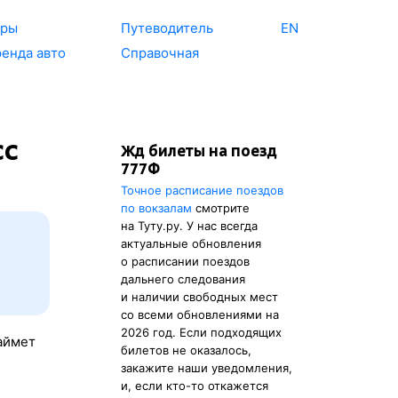
уры
Путеводитель
EN
енда авто
Справочная
сс
Жд билеты на поезд
777Ф
Точное расписание поездов
по вокзалам
смотрите
на Туту.ру. У нас всегда
актуальные обновления
о расписании поездов
дальнего следования
и наличии свободных мест
со всеми обновлениями на
2026 год. Если подходящих
займет
билетов не оказалось,
закажите наши уведомления,
и, если кто-то откажется