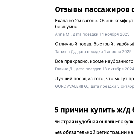
Отзывы пассажиров 
Ехала во 2м вагоне. Очень комфорт
бесшумно
Anna M., дата поездки 14 ноября 2025
Отличный поезд, быстрый , удобны
Татьяна Д., дата поездки 1 апреля 2025
Все прекрасно, кроме неубранного 
Галина Д., дата поездки 13 октября 202
Лучший поезд из того, что могут 
GUROVVALERII G., дата поездки 5 октяб
5 причин купить
ж/д
Быстрая и удобная
онлайн-покупк
Без обязательной регистрации на 