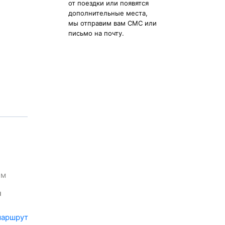
от поездки или появятся
дополнительные места,
мы отправим вам СМС или
письмо на почту.
м
м
маршрут