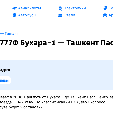
Авиабилеты
Электрички
Т
Автобусы
Отели
Ар
 — Ташкент
777Ф Бухара-1 — Ташкент Па
здел
зывы
вает в 20:16. Ваш путь от Бухара-1 до Ташкент Пасс Центр. 
поезда — 147 км/ч. По классификации РЖД это Экспресс.
уте будет 2 остановки.