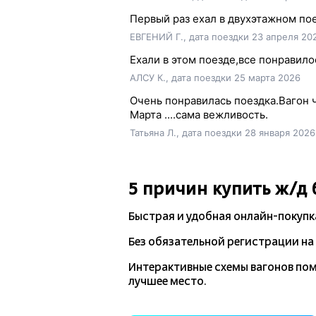
Первый раз ехал в двухэтажном пое
ЕВГЕНИЙ Г., дата поездки 23 апреля 20
Ехали в этом поезде,все понравило
АЛСУ К., дата поездки 25 марта 2026
Очень понравилась поездка.Вагон 
Марта ....сама вежливость.
Татьяна Л., дата поездки 28 января 2026
5 причин купить
ж/д
Быстрая и удобная
онлайн-покупк
Без обязательной регистрации на 
Интерактивные схемы вагонов по
лучшее место.