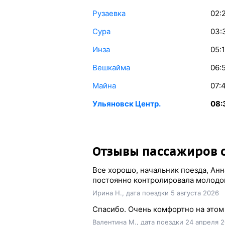
Рузаевка
02:
Сура
03:
Инза
05:
Вешкайма
06:
Майна
07:
Ульяновск Центр.
08:
Отзывы пассажиров о
Все хорошо, начальник поезда, Анн
постоянно контролировала молодо
Ирина Н., дата поездки 5 августа 2026
Спасибо. Очень комфортно на этом 
Валентина М., дата поездки 24 апреля 