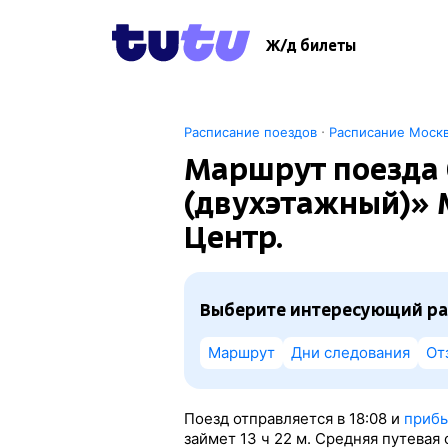
Ж/д билеты
·
Расписание поездов
Расписание Москв
Маршрут поезда 
(двухэтажный)» 
Центр.
Выберите интересующий ра
Маршрут
Дни следования
От
Поезд отправляется в 18:08 и
прибы
займет 13
ч 22
м. Средняя путевая