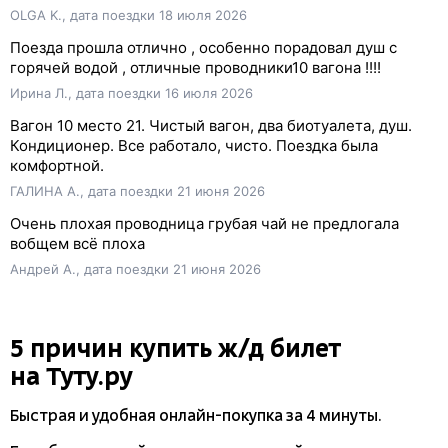
OLGA K., дата поездки 18 июля 2026
Поезда прошла отлично , особенно порадовал душ с
горячей водой , отличные проводники10 вагона !!!!
Ирина Л., дата поездки 16 июля 2026
Вагон 10 место 21. Чистый вагон, два биотуалета, душ.
Кондиционер. Все работало, чисто. Поездка была
комфортной.
ГАЛИНА А., дата поездки 21 июня 2026
Очень плохая проводница грубая чай не предлогала
вобщем всё плоха
Андрей А., дата поездки 21 июня 2026
5 причин купить
ж/д
билет
на Туту.ру
Быстрая и удобная
онлайн-покупка
за 4 минуты.