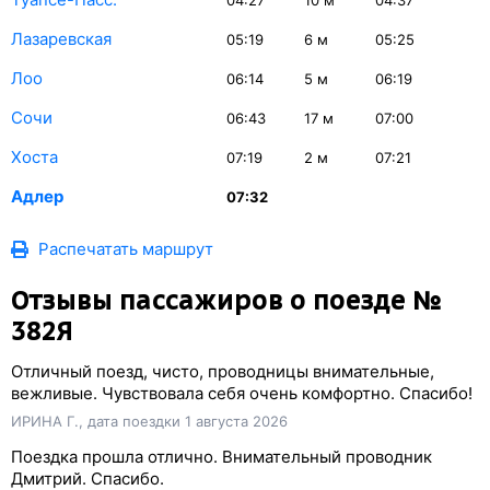
04:27
10
м
04:37
Лазаревская
05:19
6
м
05:25
Лоо
06:14
5
м
06:19
Сочи
06:43
17
м
07:00
Хоста
07:19
2
м
07:21
Адлер
07:32
Распечатать маршрут
Отзывы пассажиров о поезде №
382Я
Отличный поезд, чисто, проводницы внимательные,
вежливые. Чувствовала себя очень комфортно. Спасибо!
ИРИНА Г., дата поездки 1 августа 2026
Поездка прошла отлично. Внимательный проводник
Дмитрий. Спасибо.