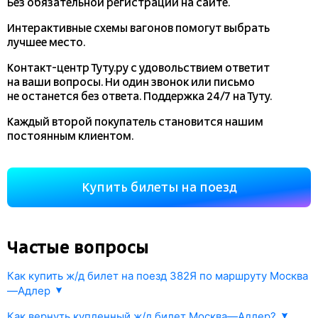
Без обязательной регистрации на сайте.
Интерактивные схемы вагонов помогут выбрать
лучшее место.
Контакт-центр Туту.ру с удовольствием ответит
на ваши вопросы. Ни один звонок или письмо
не останется без ответа. Поддержка 24/7 на Туту.
Каждый второй покупатель становится нашим
постоянным клиентом.
Купить билеты на поезд
Частые вопросы
Как купить ж/д билет на поезд 382Я по маршруту Москва
—Адлер
1. Укажите направление Москва—Адлер и дату отправления.
Как вернуть купленный ж/д билет Москва—Адлер?