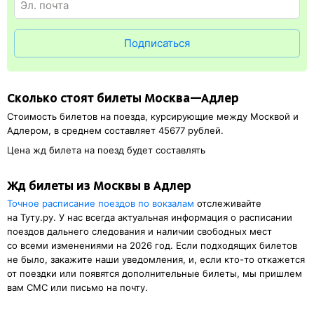
билете. А в случае отсутствия электронной регистрации еще
и распечатка посадочного купона.
Подписаться
Сколько стоят билеты Москва—Адлер
Стоимость билетов на поезда, курсирующие между Москвой и
Адлером, в среднем составляет 45677 рублей.
Цена жд билета на поезд будет составлять
Жд билеты из Москвы в Адлер
Точное расписание поездов по вокзалам
отслеживайте
на Туту.ру. У нас всегда актуальная информация о расписании
поездов дальнего следования и наличии свободных мест
со всеми изменениями на 2026 год. Если подходящих билетов
не было, закажите наши уведомления, и, если кто-то откажется
от поездки или появятся дополнительные билеты, мы пришлем
вам СМС или письмо на почту.