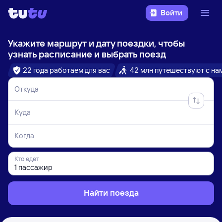
Войти
Укажите маршрут и дату поездки, чтобы
узнать расписание и выбрать поезд
22 года работаем для вас
42 млн путешествуют с на
Откуда
Куда
Когда
Кто едет
Найти поезда