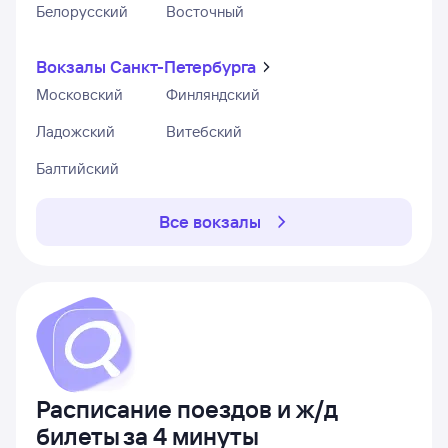
Белорусский
Восточный
Вокзалы Санкт-Петербурга
Московский
Финляндский
Ладожский
Витебский
Балтийский
Все вокзалы
Расписание поездов и ж/д
билеты
за 4 минуты