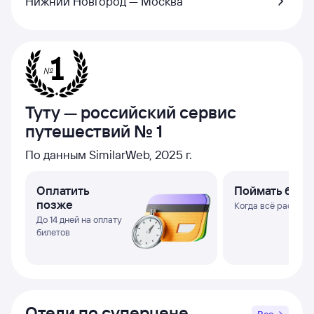
Нижний Новгород — Москва
Туту — российский сервис
путешествий № 1
По данным SimilarWeb, 2025 г.
Оплатить
Поймать биле
позже
Когда всё раскупи
До 14 дней на оплату
билетов
Отели по суперцене