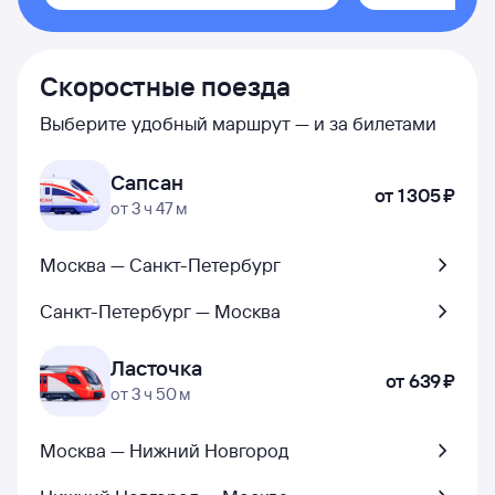
Скоростные поезда
Выберите удобный маршрут — и за билетами
Сапсан
от
1 ⁠305 ⁠₽
от 3 ч 47 м
Москва — Санкт-Петербург
Санкт-Петербург — Москва
Ласточка
от
639 ⁠₽
от 3 ч 50 м
Москва — Нижний Новгород