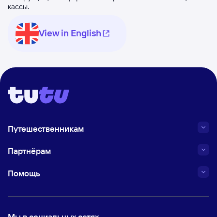
кассы.
View in English
Путешественникам
Партнёрам
Помощь
Мы в социальных сетях