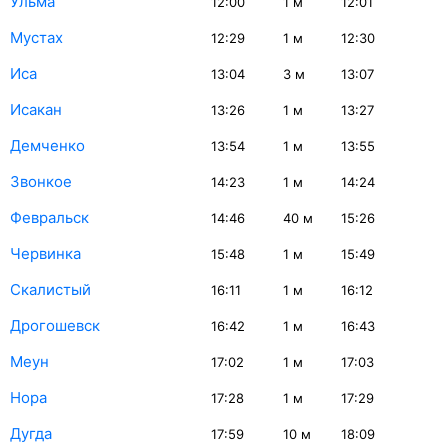
Ульма
12:00
1
м
12:01
Мустах
12:29
1
м
12:30
Иса
13:04
3
м
13:07
Исакан
13:26
1
м
13:27
Демченко
13:54
1
м
13:55
Звонкое
14:23
1
м
14:24
Февральск
14:46
40
м
15:26
Червинка
15:48
1
м
15:49
Скалистый
16:11
1
м
16:12
Дрогошевск
16:42
1
м
16:43
Меун
17:02
1
м
17:03
Нора
17:28
1
м
17:29
Дугда
17:59
10
м
18:09