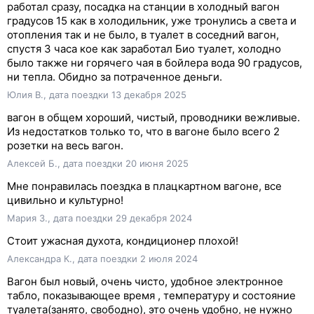
работал сразу, посадка на станции в холодный вагон
градусов 15 как в холодильник, уже тронулись а света и
отопления так и не было, в туалет в соседний вагон,
спустя 3 часа кое как заработал Био туалет, холодно
было также ни горячего чая в бойлера вода 90 градусов,
ни тепла. Обидно за потраченное деньги.
Юлия В., дата поездки 13 декабря 2025
вагон в общем хороший, чистый, проводники вежливые.
Из недостатков только то, что в вагоне было всего 2
розетки на весь вагон.
Алексей Б., дата поездки 20 июня 2025
Мне понравилась поездка в плацкартном вагоне, все
цивильно и культурно!
Мария З., дата поездки 29 декабря 2024
Стоит ужасная духота, кондиционер плохой!
Александра К., дата поездки 2 июля 2024
Вагон был новый, очень чисто, удобное электронное
табло, показывающее время , температуру и состояние
туалета(занято, свободно), это очень удобно, не нужно