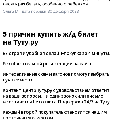
десять раз бегать, особенно с ребенком
Ольга М., дата поездки 30 декабря 2023
5 причин купить
ж/д
билет
на Туту.ру
Быстрая и удобная
онлайн-покупка
за 4 минуты.
Без обязательной регистрации на сайте.
Интерактивные схемы вагонов помогут выбрать
лучшее место.
Контакт-центр Туту.ру с удовольствием ответит
на ваши вопросы. Ни один звонок или письмо
не останется без ответа. Поддержка 24/7 на Туту.
Каждый второй покупатель становится нашим
постоянным клиентом.