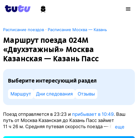
·
Расписание поездов
Расписание Москва — Казань
Маршрут поезда 024М
«Двухэтажный» Москва
Казанская — Казань Пасс
Выберите интересующий раздел
Маршрут
Дни следования
Отзывы
Поезд отправляется в 23:23 и
прибывает в 10:49
. Ваш
путь от Москва Казанская до Казань Пасс займет
11
ч 26
м. Средняя путевая скорость поезда — 69 км/ч.
eще
По классификации РЖД это Скорый поезд. Вы проедете