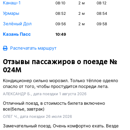
Канаш-1
08:10
2
м
08:12
Урмары
08:52
2
м
08:54
Зелёный Дол
09:56
2
м
09:58
Казань Пасс
10:49
Распечатать маршрут
Отзывы пассажиров о поезде №
024М
Кондиционер сильно морозил. Только тёплое одеяло
спасло от того, чтобы простудится посреди лета.
АЛЕКСАНДР Б., дата поездки 1 августа 2026
Отличный поезд, в стоимость билета включено
все(белье, завтрак)
ОЛЕГ Ч., дата поездки 26 июля 2026
Замечательный поезд. Очень комфортно ехать. Везде