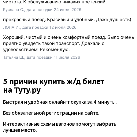
чистота. К обслуживанию никаких претензий.
Руслана С., дата поездки 24 июля 2026
прекрасный поезд. Красивый и удобный. Даже душ есть)
ЛОЛА И., дата поездки 12 июля 2026
Хороший, чистый и очень комфортный поезд. Было очень
приятно увидеть такой транспорт. Доехали с
удовольствием! Рекомендую.
Татьяна Ш., дата поездки 11 июля 2026
5 причин купить
ж/д
билет
на Туту.ру
Быстрая и удобная
онлайн-покупка
за 4 минуты.
Без обязательной регистрации на сайте.
Интерактивные схемы вагонов помогут выбрать
лучшее место.