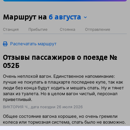
Маршрут на
6 августа
Станция
Прибытие
Стоянка
Отправление
Распечатать маршрут
Отзывы пассажиров о поезде №
052Б
Очень неплохой вагон. Единственное напоминание:
лучше не покупать в плацкарте последнее купе, так как
люди без конца будут ходить и мешать спать. Ну и тянет
запах из туалета. Но в целом вагон чистый, персонал
приветливый.
ВИКТОРИЯ Ч., дата поездки 26 июля 2026
Общее состояние вагона хорошее, но очень гремели
колеса или тормозная система, спать было не возможно.
ВЕРА Т., дата поездки 14 июня 2026