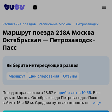
·
Расписание поездов
Расписание Москва — Петрозаводск
Маршрут поезда 218А Москва
Октябрьская — Петрозаводск-
Пасс
Выберите интересующий раздел
Маршрут
Дни следования
Отзывы
Поезд отправляется в 18:57 и
прибывает в 10:55
. Ваш
путь от Москва Октябрьская до Петрозаводск-Пасс
займет 15
ч 58
м. Средняя путевая скорость поезда — 58
eще
км/ч. По классификации РЖД это Скорый поезд.