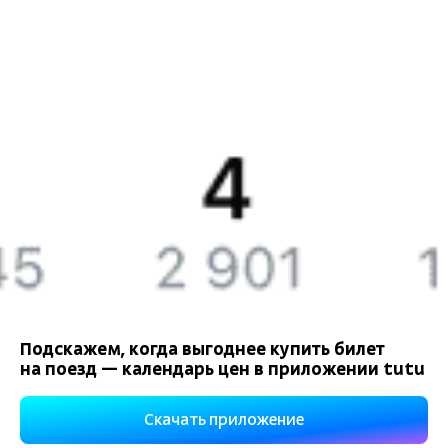
Компания
История Туту.ру
Вакансии
Обратная связь
Контактная информация
Партнерам
Реклама на Туту.ру
Подскажем, когда выгоднее купить билет
на поезд — календарь цен в приложении tutu
Правовая информация
Политика обработки персональных данных
Скачать приложение
При использовании материалов ссылка на сайт Туту.ру