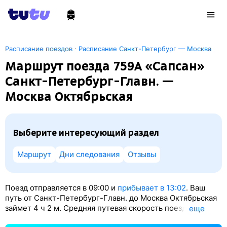
·
Расписание поездов
Расписание Санкт-Петербург — Москва
Маршрут поезда 759А «Сапсан»
Санкт-Петербург-Главн. —
Москва Октябрьская
Выберите интересующий раздел
Маршрут
Дни следования
Отзывы
Поезд отправляется в 09:00 и
прибывает в 13:02
. Ваш
путь от Санкт-Петербург-Главн. до Москва Октябрьская
займет 4
ч 2
м. Средняя путевая скорость поезда — 161
eще
км/ч. По классификации РЖД это Экспресс. Вы проедете