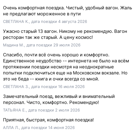
Очень комфортная поездка. Чистый, удобный вагон. Жаль
не предлагают мороженное в пути
СВЕТЛАНА К., дата поездки 4 августа 2026
Ужасно старый 13 вагон. Никому не рекомендую. Вагон
ресторан так же старый. А цену космос!
Мадина М., дата поездки 29 июля 2026
Спасибо, почти всё очень хорошо и комфортно.
Единственное неудобство -- интернета не было на всём
протяжении поездки несмотря на неоднократные
попытки подключиться еще на Московском вокзале. Но
это не беда -- книга и очки всегда со мной.
СВЕТЛАНА З., дата поездки 16 июля 2026
Замечательный поезд, вежливый и внимательный
персонал. Чисто, комфортно. Рекомендую!
ТАТЬЯНА Е., дата поездки 2 июля 2026
Приятная, быстрая, комфортная поездка!
АЛЛА Л., дата поездки 14 июня 2026