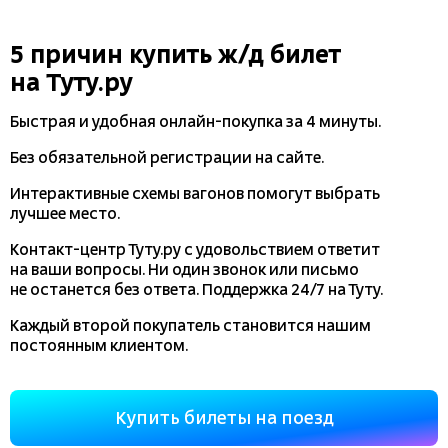
5 причин купить
ж/д
билет
на Туту.ру
Быстрая и удобная
онлайн-покупка
за 4 минуты.
Без обязательной регистрации на сайте.
Интерактивные схемы вагонов помогут выбрать
лучшее место.
Контакт-центр Туту.ру с удовольствием ответит
на ваши вопросы. Ни один звонок или письмо
не останется без ответа. Поддержка 24/7 на Туту.
Каждый второй покупатель становится нашим
постоянным клиентом.
Купить билеты на поезд