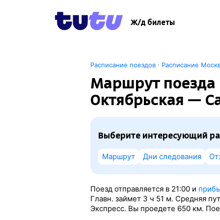
Ж/д билеты
·
Расписание поездов
Расписание Моск
Маршрут поезда 
Октябрьская — С
Выберите интересующий ра
Маршрут
Дни следования
От
Поезд отправляется в 21:00 и
прибы
Главн. займет 3
ч 51
м. Средняя пу
Экспресс. Вы проедете 650 км. Пое