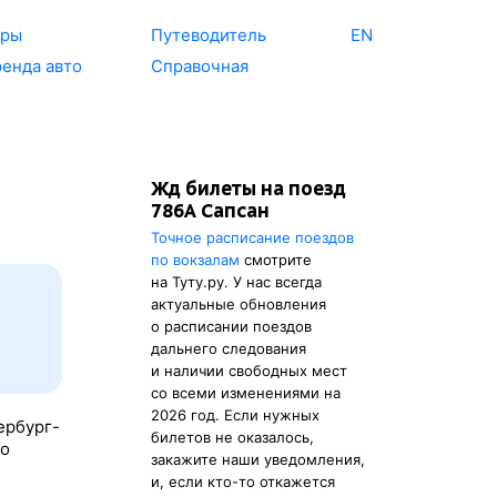
уры
Путеводитель
EN
енда авто
Справочная
Жд билеты на поезд
786А Сапсан
Точное расписание поездов
по вокзалам
смотрите
на Туту.ру. У нас всегда
актуальные обновления
о расписании поездов
дальнего следования
и наличии свободных мест
со всеми изменениями на
2026 год. Если нужных
ербург-
билетов не оказалось,
то
закажите наши уведомления,
и, если кто-то откажется