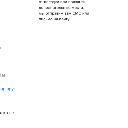
от поездки или появятся
дополнительные места,
мы отправим вам СМС или
письмо на почту.
и
1
м
маршрут
ерты с