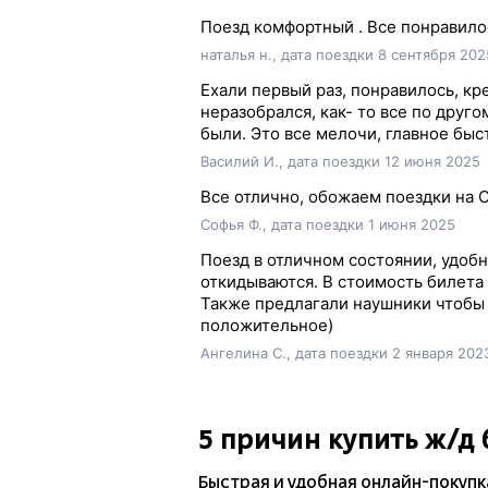
Поезд комфортный . Все понравило
наталья н., дата поездки 8 сентября 202
Ехали первый раз, понравилось, кр
неразобрался, как- то все по друго
были. Это все мелочи, главное бы
Василий И., дата поездки 12 июня 2025
Все отлично, обожаем поездки на 
Софья Ф., дата поездки 1 июня 2025
Поезд в отличном состоянии, удобн
откидываются. В стоимость билета 
Также предлагали наушники чтобы 
положительное)
Ангелина С., дата поездки 2 января 202
5 причин купить
ж/д
Быстрая и удобная
онлайн-покупк