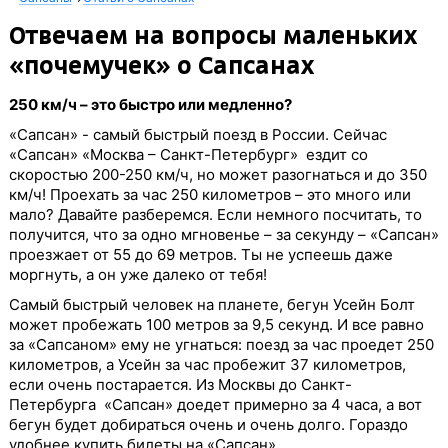
Отвечаем на вопросы маленьких
«почемучек» о Сапсанах
250 км/ч – это быстро или медленно?
«Сапсан» - самый быстрый поезд в России. Сейчас
«Сапсан» «Москва – Санкт-Петербург» ездит со
скоростью 200-250 км/ч, но может разогнаться и до 350
км/ч! Проехать за час 250 километров – это много или
мало? Давайте разберемся. Если немного посчитать, то
получится, что за одно мгновенье – за секунду – «Сапсан»
проезжает от 55 до 69 метров. Ты не успеешь даже
моргнуть, а он уже далеко от тебя!
Самый быстрый человек на планете, бегун Усейн Болт
может пробежать 100 метров за 9,5 секунд. И все равно
за «Сапсаном» ему не угнаться: поезд за час проедет 250
километров, а Усейн за час пробежит 37 километров,
если очень постарается. Из Москвы до Санкт-
Петербурга «Сапсан» доедет примерно за 4 часа, а вот
бегун будет добираться очень и очень долго. Гораздо
удобнее купить билеты на «Сапсан».