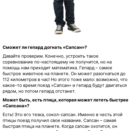
Сможет ли гепард догнать «Сапсан»?
Давайте проверим. Конечно, устроить такое
соревнование по-настоящему не получится, но на
помощь нам приходит математика. Гепард – самое
быстрое животное на планете. Он может разогнаться до
112 километров в час! Но этого тоже мало: возможно, что
какое-то время поезд «Сапсан» и гепард будут двигаться
рядом, но потом гепард отстанет.
Может быть, есть птица, которая может лететь быстрее
«Сапсана»?
Есть! Это его тезка, сокол-сапсан. Именно в честь этой
птицы поезд получил свое название. Сапсан – самая
быстрая птица на планете. Когда сапсан охотится, он